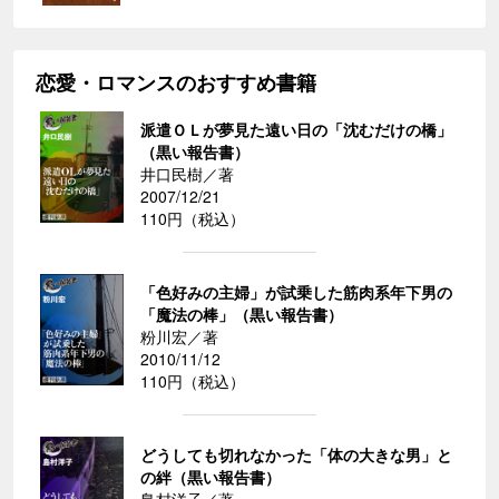
恋愛・ロマンスのおすすめ書籍
派遣ＯＬが夢見た遠い日の「沈むだけの橋」
（黒い報告書）
井口民樹／著
2007/12/21
110円（税込）
「色好みの主婦」が試乗した筋肉系年下男の
「魔法の棒」（黒い報告書）
粉川宏／著
2010/11/12
110円（税込）
どうしても切れなかった「体の大きな男」と
の絆（黒い報告書）