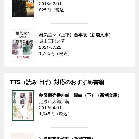
2013/02/01
825円（税込）
雄気堂々（上下）合本版（新潮文庫）
城山三郎／著
2021/07/22
1,705円（税込）
TTS（読み上げ）対応のおすすめ書籍
剣客商売番外編 黒白（下）（新潮文庫）
池波正太郎／著
2012/04/01
1,045円（税込）
江戸艶本を読む（新潮文庫）