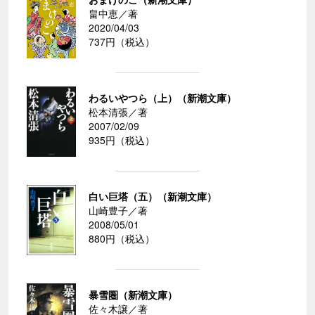
畠中恵／著
2020/04/03
737円（税込）
わるいやつら（上）（新潮文庫）
松本清張／著
2007/02/09
935円（税込）
白い巨塔（五）（新潮文庫）
山崎豊子／著
2008/05/01
880円（税込）
暴雪圏（新潮文庫）
佐々木譲／著