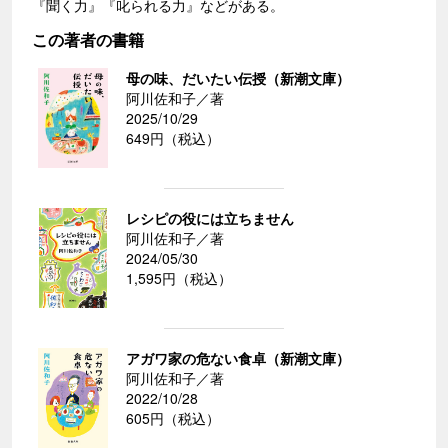
『聞く力』『叱られる力』などがある。
この著者の書籍
母の味、だいたい伝授（新潮文庫）
阿川佐和子／著
2025/10/29
649円（税込）
レシピの役には立ちません
阿川佐和子／著
2024/05/30
1,595円（税込）
アガワ家の危ない食卓（新潮文庫）
阿川佐和子／著
2022/10/28
605円（税込）