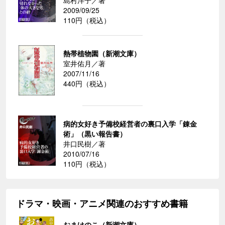
島村洋子／著
2009/09/25
110円（税込）
熱帯植物園（新潮文庫）
室井佑月／著
2007/11/16
440円（税込）
病的女好き予備校経営者の裏口入学「錬金
術」（黒い報告書）
井口民樹／著
2010/07/16
110円（税込）
ドラマ・映画・アニメ関連のおすすめ書籍
おまけのこ（新潮文庫）