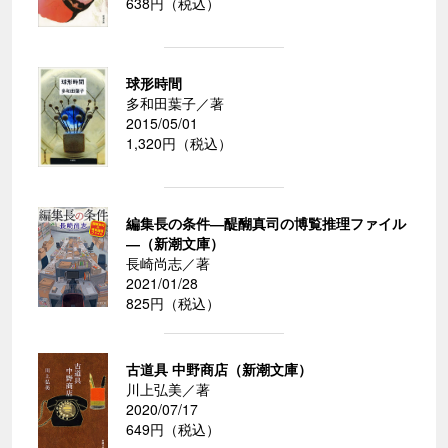
638円（税込）
球形時間
多和田葉子／著
2015/05/01
1,320円（税込）
編集長の条件―醍醐真司の博覧推理ファイル
―（新潮文庫）
長崎尚志／著
2021/01/28
825円（税込）
古道具 中野商店（新潮文庫）
川上弘美／著
2020/07/17
649円（税込）