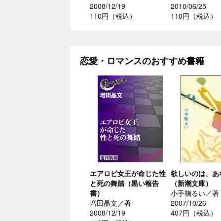
2008/12/19
2010/06/25
110円（税込）
110円（税込）
恋愛・ロマンスのおすすめ書籍
エアロビ女王が命じた性
欲しいのは、あ
と死の舞踏（黒い報告
（新潮文庫）
書）
小手鞠るい／著
増田晶文／著
2007/10/26
2008/12/19
407円（税込）