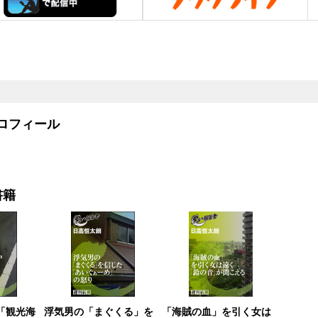
フィール
書籍
「観光海
浮気男の「まぐくる」を
「海賊の血」を引く女は