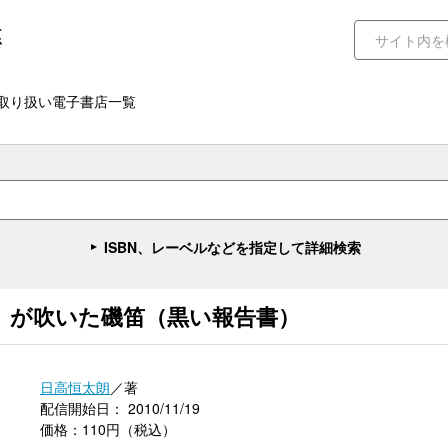
取り扱い電子書店一覧
ISBN、レーベルなどを指定して詳細検索
」が吹いた磯笛（黒い報告書）
日高恒太朗
／著
配信開始日： 2010/11/19
価格：110円（税込）