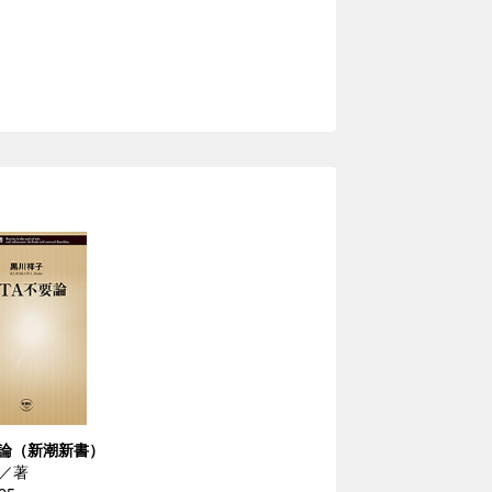
要論（新潮新書）
／著