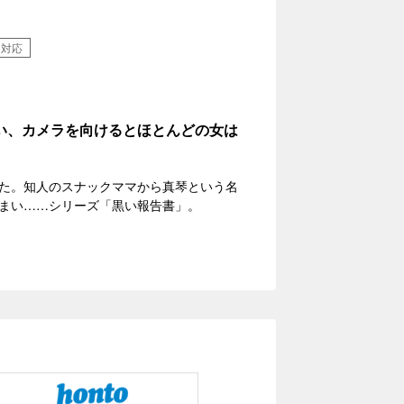
）対応
い、カメラを向けるとほとんどの女は
た。知人のスナックママから真琴という名
まい……シリーズ「黒い報告書」。