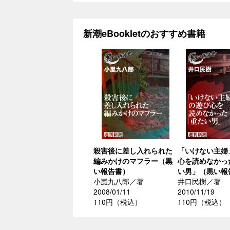
新潮eBookletのおすすめ書籍
殺害後に差し入れられた
「いけない主婦
編みかけのマフラー（黒
心を読めなかっ
い報告書）
い男」（黒い報
小嵐九八郎／著
井口民樹／著
2008/01/11
2010/11/19
110円（税込）
110円（税込）