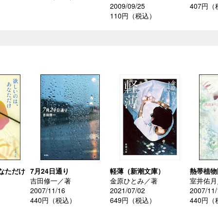
2009/09/25
407円
110円（税込）
なただけ
7月24日通り
軽薄（新潮文庫）
熱帯植物
吉田修一／著
金原ひとみ／著
室井佑月
2007/11/16
2021/07/02
2007/11/
440円（税込）
649円（税込）
440円