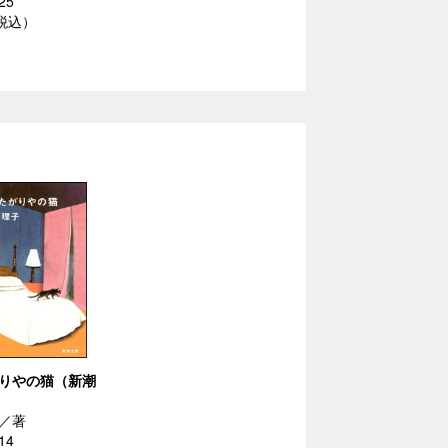
25
（税込）
りやの猫（新潮
／著
14