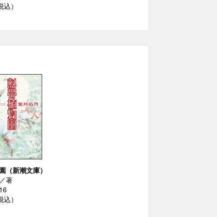
（税込）
園（新潮文庫）
／著
16
（税込）