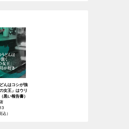
どんはコシが強
の女王」はウリ
（黒い報告書）
著
13
（税込）