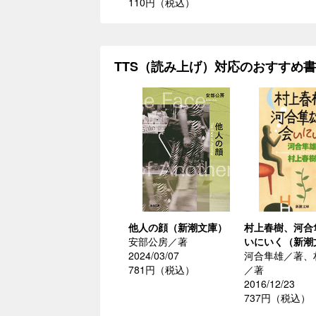
110円（税込）
TTS（読み上げ）対応のおすすめ
他人の顔（新潮文庫）
村上春樹、河合
安部公房／著
いにいく（新潮
2024/03/07
河合隼雄／著、
781円（税込）
／著
2016/12/23
737円（税込）