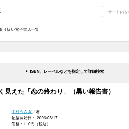
取り扱い電子書店一覧
ISBN、レーベルなどを指定して詳細検索
く見えた「恋の終わり」（黒い報告書）
中村うさぎ
／著
配信開始日： 2006/03/17
価格：110円（税込）