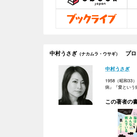
中村うさぎ
プロ
（ナカムラ・ウサギ）
中村うさぎ
1958（昭和
病』『愛という
この著者の