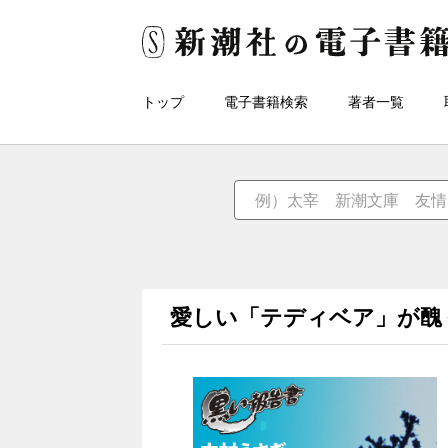
トップ
電子書籍検索
著者一覧
愛しい「テディベア」が醜