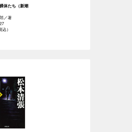
裸体たち（新潮
郎／著
27
（税込）