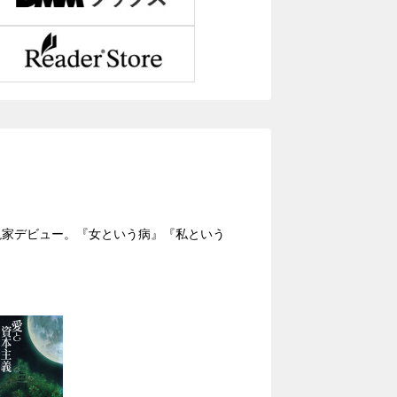
小説家デビュー。『女という病』『私という