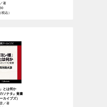
／著
30
円（税込）
」とは何か
のソナタ』覚書
ーカイブズ）
彦／著