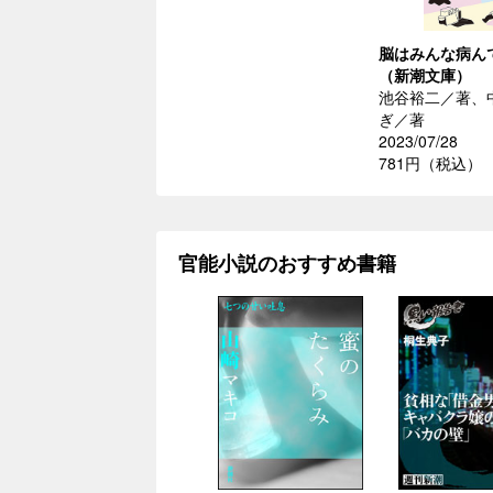
脳はみんな病ん
（新潮文庫）
池谷裕二／著、
ぎ／著
2023/07/28
781円（税込）
官能小説のおすすめ書籍