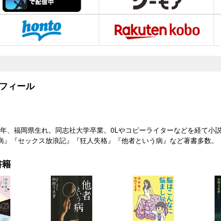
フィール
33）年、福岡県生れ。同志社大学卒業。0Lやコピーライターなどを経て
病』『セックス放浪記』『狂人失格』『他者という病』など著書多数。
書籍