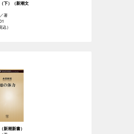
（下）（新潮文
／著
01
（税込）
（新潮新書）