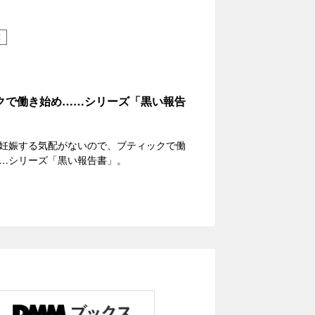
応
クで働き始め……シリーズ「黒い報告
妊娠する気配がないので、ブティックで働
…シリーズ「黒い報告書」。