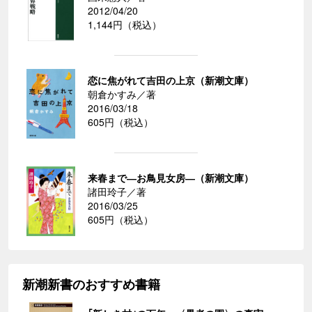
2012/04/20
1,144円（税込）
恋に焦がれて吉田の上京（新潮文庫）
朝倉かすみ／著
2016/03/18
605円（税込）
来春まで―お鳥見女房―（新潮文庫）
諸田玲子／著
2016/03/25
605円（税込）
新潮新書のおすすめ書籍