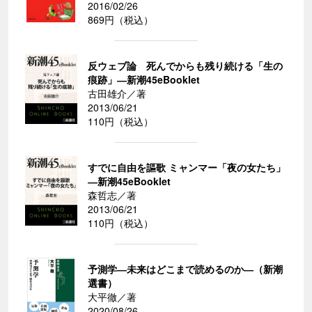
2016/02/26
869円（税込）
反ウェブ論 死んでからも残り続ける「生の
痕跡」―新潮45eBooklet
古田雄介／著
2013/06/21
110円（税込）
すでに自由を謳歌 ミャンマー「夜の女たち」
―新潮45eBooklet
森哲志／著
2013/06/21
110円（税込）
予測学―未来はどこまで読めるのか―（新潮
選書）
大平徹／著
2020/08/26