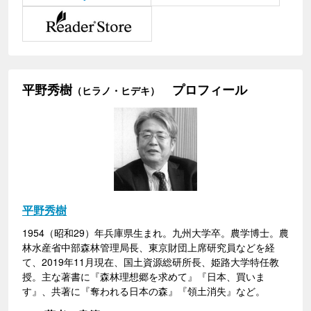
平野秀樹
プロフィール
（ヒラノ・ヒデキ）
平野秀樹
1954（昭和29）年兵庫県生まれ。九州大学卒。農学博士。農
林水産省中部森林管理局長、東京財団上席研究員などを経
て、2019年11月現在、国土資源総研所長、姫路大学特任教
授。主な著書に『森林理想郷を求めて』『日本、買いま
す』、共著に『奪われる日本の森』『領土消失』など。