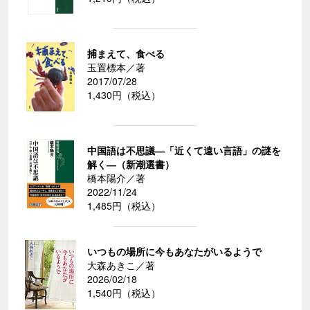
捕まえて、食べる
玉置標本／著
2017/07/28
1,430円（税込）
中国語は不思議―「近くて遠い言語」の謎を
解く―（新潮選書）
橋本陽介／著
2022/11/24
1,485円（税込）
いつもの場所に今もあなたがいるようで
大森あきこ／著
2026/02/18
1,540円（税込）