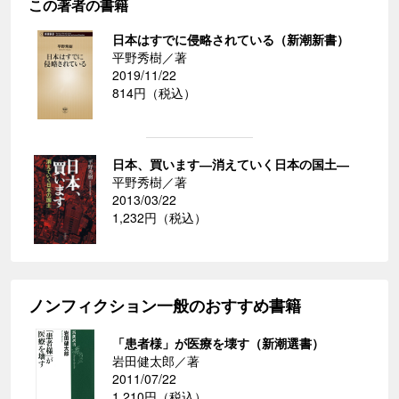
この著者の書籍
日本はすでに侵略されている（新潮新書）
平野秀樹／著
2019/11/22
814円（税込）
日本、買います―消えていく日本の国土―
平野秀樹／著
2013/03/22
1,232円（税込）
ノンフィクション一般のおすすめ書籍
「患者様」が医療を壊す（新潮選書）
岩田健太郎／著
2011/07/22
1,210円（税込）