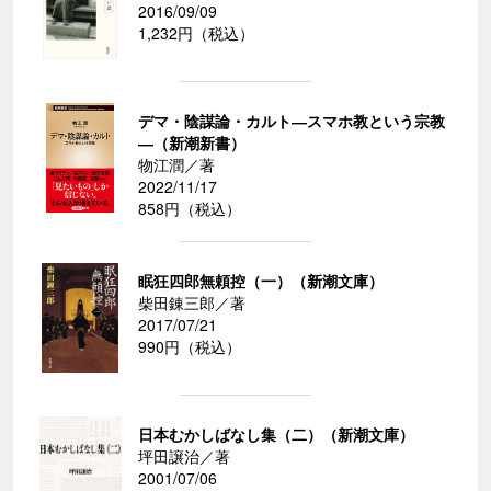
2016/09/09
1,232円（税込）
デマ・陰謀論・カルト―スマホ教という宗教
―（新潮新書）
物江潤／著
2022/11/17
858円（税込）
眠狂四郎無頼控（一）（新潮文庫）
柴田錬三郎／著
2017/07/21
990円（税込）
日本むかしばなし集（二）（新潮文庫）
坪田譲治／著
2001/07/06