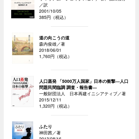
／訳
2001/10/05
385円（税込）
道の向こうの道
森内俊雄／著
2018/06/01
1,760円（税込）
人口蒸発 「5000万人国家」日本の衝撃―人口
問題民間臨調 調査・報告書―
一般財団法人 日本再建イニシアティブ／著
2015/12/11
1,320円（税込）
ふたり
神田茜／著
2013/08/16