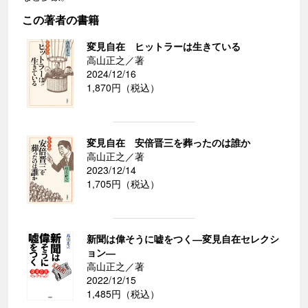
この著者の書籍
変見自在 ヒットラーは生きている
高山正之／著
2024/12/16
1,870円（税込）
変見自在 安倍晋三を葬ったのは誰か
高山正之／著
2023/12/14
1,705円（税込）
新聞は偉そうに嘘をつく―変見自在セレクシ
ョン―
高山正之／著
2022/12/15
1,485円（税込）