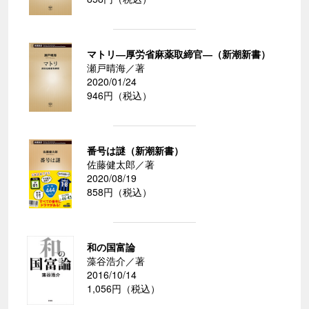
マトリ―厚労省麻薬取締官―（新潮新書）
瀬戸晴海／著
2020/01/24
946円（税込）
番号は謎（新潮新書）
佐藤健太郎／著
2020/08/19
858円（税込）
和の国富論
藻谷浩介／著
2016/10/14
1,056円（税込）