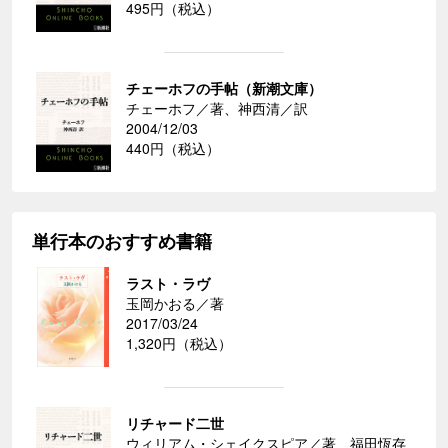
495円（税込）
チェーホフの手帖（新潮文庫）
チェーホフ／著、神西清／訳
2004/12/03
440円（税込）
単行本のおすすめ書籍
ラスト・ラヴ
玉岡かおる／著
2017/03/24
1,320円（税込）
リチャード二世
ウィリアム・シェイクスピア／著、福田恆存