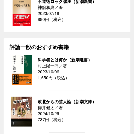
不道徳ロック講座（新潮新書）
神舘和典／著
2023/07/18
880円（税込）
評論一般のおすすめ書籍
科学者とは何か（新潮選書）
村上陽一郎／著
2023/10/06
1,650円（税込）
敗北からの芸人論（新潮文庫）
徳井健太／著
2024/10/29
737円（税込）