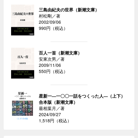
三島由紀夫の世界（新潮文庫）
村松剛／著
2002/09/06
990円（税込）
百人一首（新潮文庫）
安東次男／著
2009/11/06
550円（税込）
星新一―一〇〇一話をつくった人―（上下）
合本版（新潮文庫）
最相葉月／著
2024/09/27
1,518円（税込）