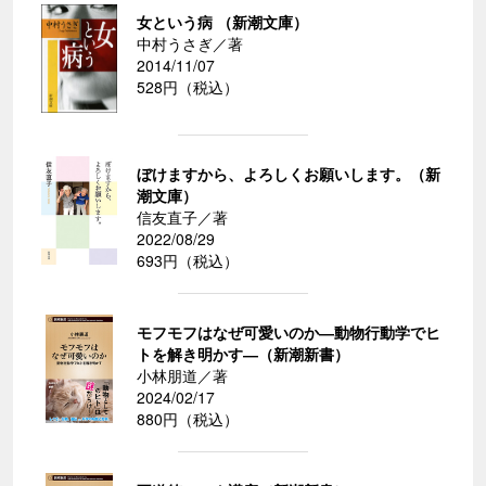
女という病 （新潮文庫）
中村うさぎ／著
2014/11/07
528円（税込）
ぼけますから、よろしくお願いします。（新
潮文庫）
信友直子／著
2022/08/29
693円（税込）
モフモフはなぜ可愛いのか―動物行動学でヒ
トを解き明かす―（新潮新書）
小林朋道／著
2024/02/17
880円（税込）