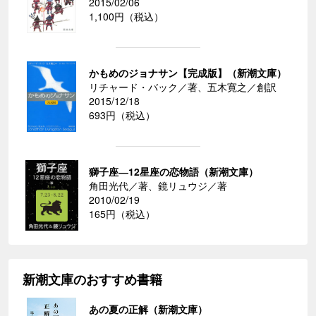
2015/02/06
1,100円（税込）
かもめのジョナサン【完成版】（新潮文庫）
リチャード・バック／著、五木寛之／創訳
2015/12/18
693円（税込）
獅子座―12星座の恋物語（新潮文庫）
角田光代／著、鏡リュウジ／著
2010/02/19
165円（税込）
新潮文庫のおすすめ書籍
あの夏の正解（新潮文庫）