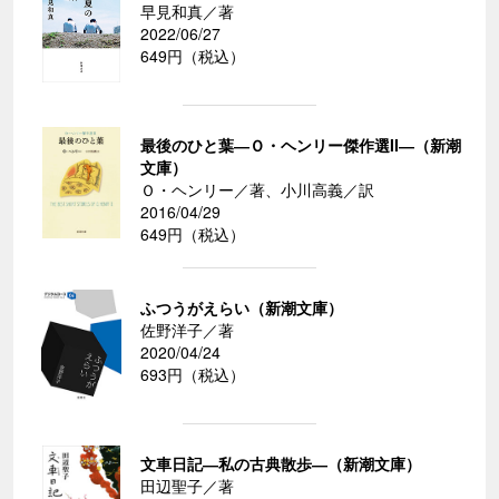
早見和真／著
2022/06/27
649円（税込）
最後のひと葉―Ｏ・ヘンリー傑作選II―（新潮
文庫）
Ｏ・ヘンリー／著、小川高義／訳
2016/04/29
649円（税込）
ふつうがえらい（新潮文庫）
佐野洋子／著
2020/04/24
693円（税込）
文車日記―私の古典散歩―（新潮文庫）
田辺聖子／著