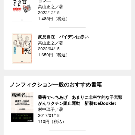
ョン―
高山正之／著
2022/12/15
1,485円（税込）
変見自在 バイデンは赤い
高山正之／著
2022/04/15
1,650円（税込）
ノンフィクション一般のおすすめ書籍
薬害でっちあげ あまりに非科学的な子宮頸
がんワクチン阻止運動―新潮45eBooklet
村中璃子／著
2017/01/18
110円（税込）