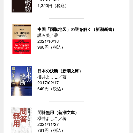
1,320円（税込）
中国「国恥地図」の謎を解く（新潮新書）
譚ろ美／著
2021/10/18
968円（税込）
日本の決断（新潮文庫）
櫻井よしこ／著
2017/02/17
649円（税込）
問答無用（新潮文庫）
櫻井よしこ／著
2021/11/27
781円（税込）