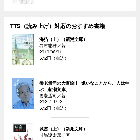
TTS（読み上げ）対応のおすすめ書籍
海猫（上）（新潮文庫）
谷村志穂／著
2010/08/01
572円（税込）
養老孟司の大言論II 嫌いなことから、人は学
ぶ（新潮文庫）
養老孟司／著
2021/11/12
572円（税込）
城塞（上）（新潮文庫）
司馬遼太郎／著