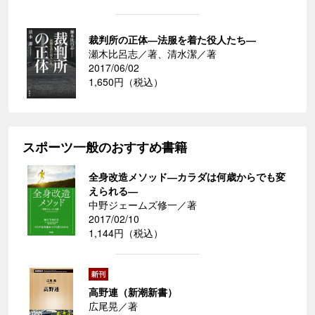
裁判所の正体―法服を着た役人たち―
瀬木比呂志／著、清水潔／著
2017/06/02
1,650円（税込）
スポーツ一般のおすすめ書籍
全身改造メソッド―カラダは何歳からでも変
えられる―
中野ジェームズ修一／著
2017/02/10
1,144円（税込）
高野連（新潮新書）
広尾晃／著