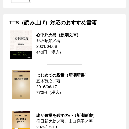
TTS（読み上げ）対応のおすすめ書籍
心中弁天島（新潮文庫）
野坂昭如／著
2001/04/06
440円（税込）
はじめての親鸞（新潮新書）
五木寛之／著
2016/06/17
770円（税込）
誰が農業を殺すのか（新潮新書）
窪田新之助／著、山口亮子／著
2022/12/19