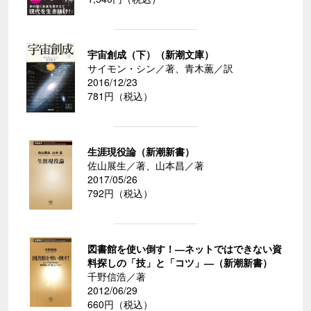
宇宙創成（下）（新潮文庫）
サイモン・シン／著、青木薫／訳
2016/12/23
781円（税込）
生涯現役論（新潮新書）
佐山展生／著、山本昌／著
2017/05/26
792円（税込）
図書館を使い倒す！―ネットではできない資
料探しの「技」と「コツ」―（新潮新書）
千野信浩／著
2012/06/29
660円（税込）