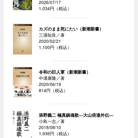
2026/07/17
1,034円（税込）
カズのまま死にたい（新潮新書）
三浦知良／著
2020/02/21
1,100円（税込）
令和の巨人軍（新潮新書）
中溝康隆／著
2020/06/19
814円（税込）
添野義二 極真鎮魂歌―大山倍達外伝―
小島一志／著
2018/08/10
1,936円（税込）