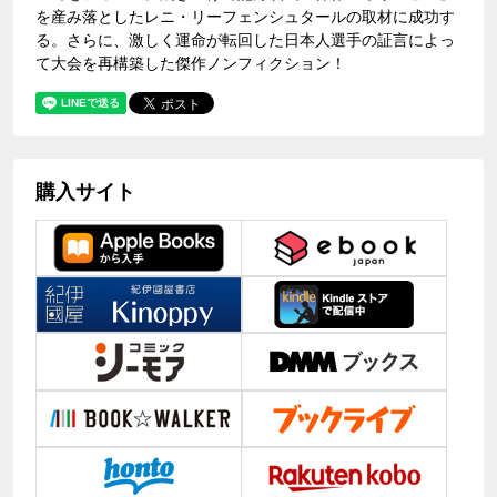
を産み落としたレニ・リーフェンシュタールの取材に成功す
る。さらに、激しく運命が転回した日本人選手の証言によっ
て大会を再構築した傑作ノンフィクション！
購入サイト