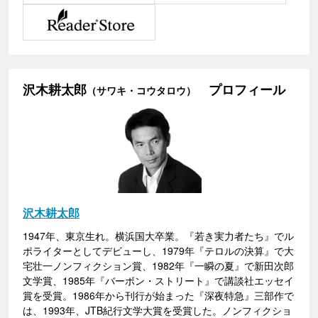
沢木耕太郎
プロフィール
（サワキ・コウタロウ）
沢木耕太郎
1947年、東京生れ。横浜国大卒業。『若き実力者たち』でル
ポライターとしてデビューし、1979年『テロルの決算』で大
宅壮一ノンフィクション賞、1982年『一瞬の夏』で新田次郎
文学賞、1985年『バーボン・ストリート』で講談社エッセイ
賞を受賞。1986年から刊行が始まった『深夜特急』三部作で
は、1993年、JTB紀行文学大賞を受賞した。ノンフィクショ