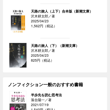
天路の旅人（上下）合本版（新潮文庫）
沢木耕太郎／著
2025/04/23
1,562円（税込）
天路の旅人（下）（新潮文庫）
沢木耕太郎／著
2025/04/23
825円（税込）
ノンフィクション一般のおすすめ書籍
半歩先を読む思考法
落合陽一／著
2021/07/19
1,540円（税込）