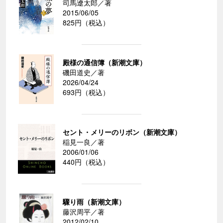
司馬遼太郎／著
2015/06/05
825円（税込）
殿様の通信簿（新潮文庫）
磯田道史／著
2026/04/24
693円（税込）
セント・メリーのリボン（新潮文庫）
稲見一良／著
2006/01/06
440円（税込）
驟り雨（新潮文庫）
藤沢周平／著
2012/02/10