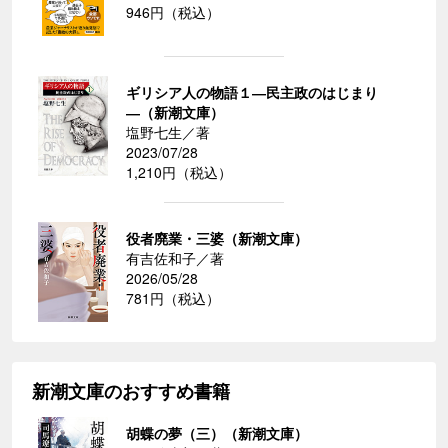
946円（税込）
ギリシア人の物語１―民主政のはじまり
―（新潮文庫）
塩野七生／著
2023/07/28
1,210円（税込）
役者廃業・三婆（新潮文庫）
有吉佐和子／著
2026/05/28
781円（税込）
新潮文庫のおすすめ書籍
胡蝶の夢（三）（新潮文庫）