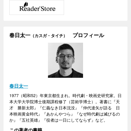
春日太一
プロフィール
（カスガ・タイチ）
春日太一
1977（昭和52）年東京都生まれ。時代劇・映画史研究家。日
本大学大学院博士後期課程修了（芸術学博士）。著書に『天
才 勝新太郎』『仁義なき日本沈没』『仲代達矢が語る 日
本映画黄金時代』『あかんやつら』『なぜ時代劇は滅びるの
か』『五社英雄』『役者は一日にしてならず』など。
この著者の書籍