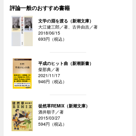
評論一般のおすすめ書籍
文学の淵を渡る（新潮文庫）
大江健三郎／著、古井由吉／著
2018/06/15
693円（税込）
平成のヒット曲（新潮新書）
柴那典／著
2021/11/17
946円（税込）
徒然草REMIX（新潮文庫）
酒井順子／著
2015/03/27
594円（税込）