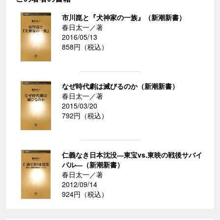
市川崑と『犬神家の一族』（新潮新書）
春日太一／著
2016/05/13
858円（税込）
なぜ時代劇は滅びるのか（新潮新書）
春日太一／著
2015/03/20
792円（税込）
仁義なき日本沈没―東宝vs.東映の戦後サバイ
バル―（新潮新書）
春日太一／著
2012/09/14
924円（税込）