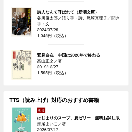
詩人なんて呼ばれて（新潮文庫）
谷川俊太郎／語り手・詩、尾崎真理子／聞き
手・文
2024/07/29
1,045円（税込）
変見自在 中国は2020年で終わる
高山正之／著
2019/12/27
1,595円（税込）
TTS（読み上げ）対応のおすすめ書籍
はじまりのスープ、夏ゼリー 無料お試し版
瀬尾まいこ／著
2026/07/17