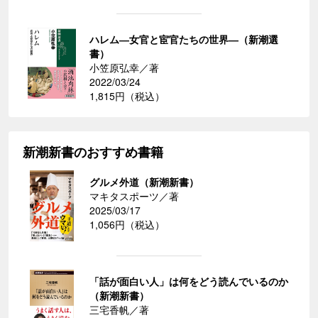
ハレム―女官と宦官たちの世界―（新潮選
書）
小笠原弘幸／著
2022/03/24
1,815円（税込）
新潮新書のおすすめ書籍
グルメ外道（新潮新書）
マキタスポーツ／著
2025/03/17
1,056円（税込）
「話が面白い人」は何をどう読んでいるのか
（新潮新書）
三宅香帆／著