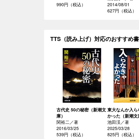
990円（税込）
2014/08/01
627円（税込）
TTS（読み上げ）対応のおすすめ
古代史 50の秘密（新潮文
東大なんか入ら
庫）
かった（新潮文
関裕二／著
池田渓／著
2016/03/25
2025/03/28
539円（税込）
825円（税込）