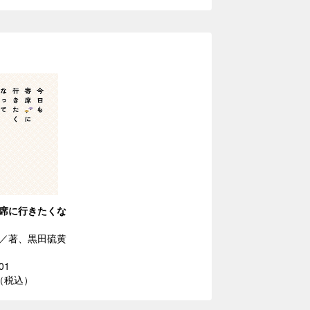
席に行きたくな
／著、黒田硫黄
01
円（税込）