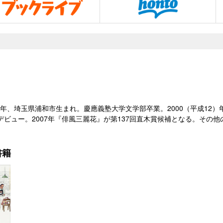
1）年、埼玉県浦和市生まれ。慶應義塾大学文学部卒業。2000（平成12
デビュー。2007年『俳風三麗花』が第137回直木賞候補となる。その
。
書籍