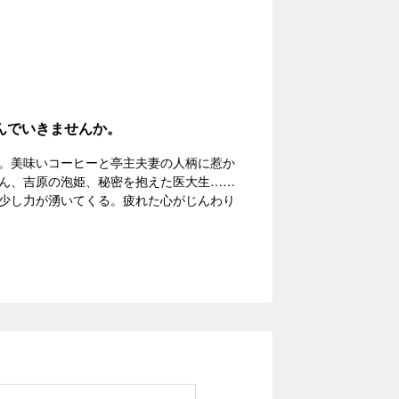
んでいきませんか。
。美味いコーヒーと亭主夫妻の人柄に惹か
ん、吉原の泡姫、秘密を抱えた医大生……
少し力が湧いてくる。疲れた心がじんわり