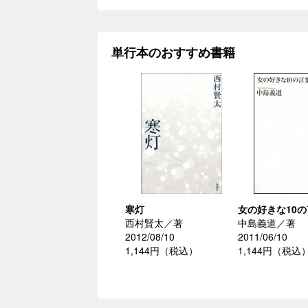
単行本のおすすめ書籍
寒灯
女の好きな10
西村賢太／著
中島義道／著
2012/08/10
2011/06/10
1,144円（税込）
1,144円（税込