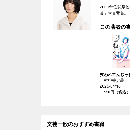
2000年佐賀県
賞」大賞受賞。
この著者の
救われてんじゃ
上村裕香／著
2025/04/16
1,540円（税込
文芸一般のおすすめ書籍