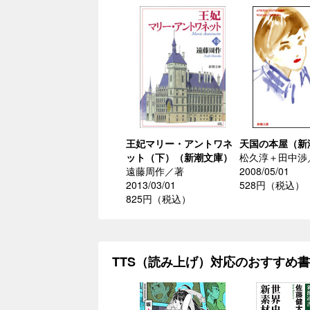
王妃マリー・アントワネ
天国の本屋（新
ット（下）（新潮文庫）
松久淳＋田中渉
遠藤周作／著
2008/05/01
2013/03/01
528円（税込）
825円（税込）
TTS（読み上げ）対応のおすすめ