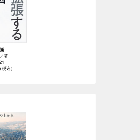
脳
／著
21
円（税込）