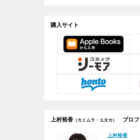
購入サイト
上村裕香
プロフ
（カミムラ・ユタカ）
上村裕香