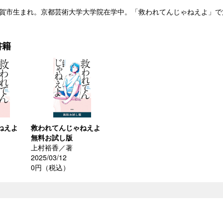
佐賀市生まれ。京都芸術大学大学院在学中。「救われてんじゃねえよ」で第
書籍
ねえよ
救われてんじゃねえよ
無料お試し版
上村裕香／著
）
2025/03/12
0円（税込）