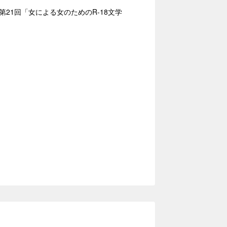
21回「女による女のためのR-18文学