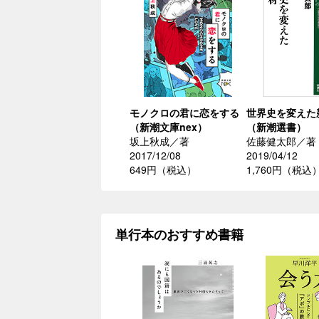
モノクロの君に恋をする
世界史を変えた
（新潮文庫nex）
（新潮選書）
坂上秋成／著
佐藤健太郎／著
2017/12/08
2019/04/12
649円（税込）
1,760円（税込
単行本のおすすめ書籍