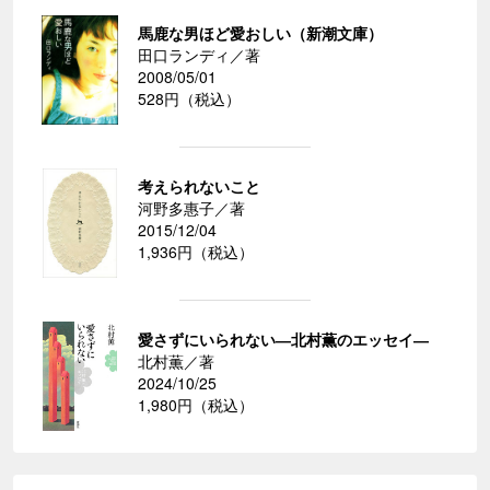
馬鹿な男ほど愛おしい（新潮文庫）
田口ランディ／著
2008/05/01
528円（税込）
考えられないこと
河野多惠子／著
2015/12/04
1,936円（税込）
愛さずにいられない―北村薫のエッセイ―
北村薫／著
2024/10/25
1,980円（税込）