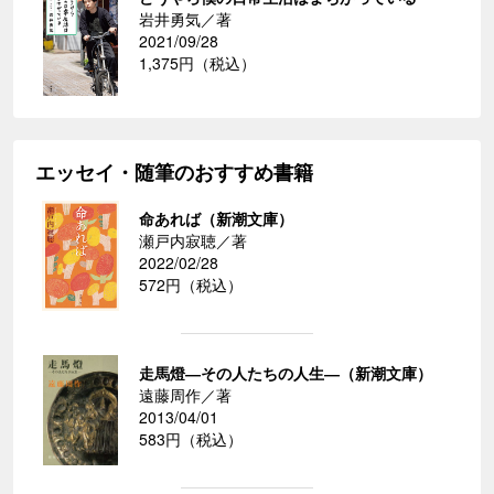
岩井勇気／著
2021/09/28
1,375円（税込）
エッセイ・随筆のおすすめ書籍
命あれば（新潮文庫）
瀬戸内寂聴／著
2022/02/28
572円（税込）
走馬燈―その人たちの人生―（新潮文庫）
遠藤周作／著
2013/04/01
583円（税込）