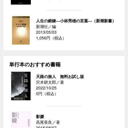
人生の鍛錬―小林秀雄の言葉―（新潮新書）
新潮社／編
2013/05/03
1,056円（税込）
単行本のおすすめ書籍
天路の旅人 無料お試し版
沢木耕太郎／著
2022/10/25
0円（税込）
影媛
高尾長良／著
2015/08/07