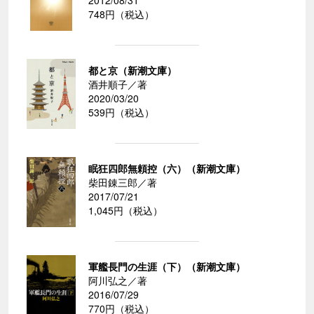
2012/08/31
748円（税込）
都と京（新潮文庫）
酒井順子／著
2020/03/20
539円（税込）
眠狂四郎無頼控（六）（新潮文庫）
柴田錬三郎／著
2017/07/21
1,045円（税込）
軍艦長門の生涯（下）（新潮文庫）
阿川弘之／著
2016/07/29
770円（税込）