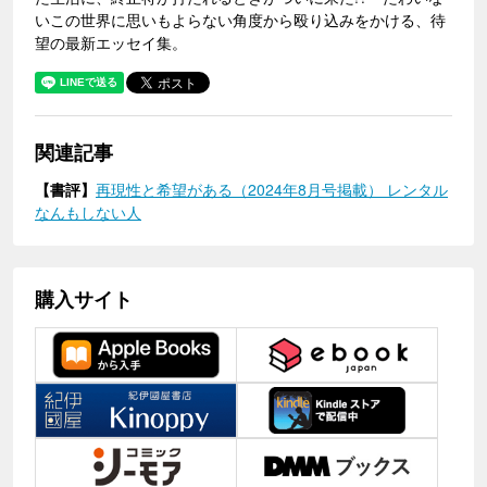
いこの世界に思いもよらない角度から殴り込みをかける、待
望の最新エッセイ集。
関連記事
【書評】
再現性と希望がある（2024年8月号掲載） レンタル
なんもしない人
購入サイト