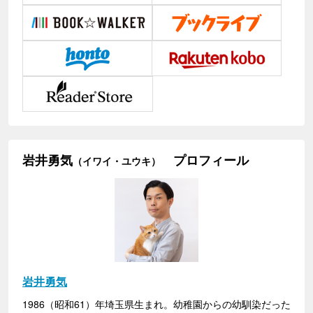
岩井勇気
プロフィール
（イワイ・ユウキ）
岩井勇気
1986（昭和61）年埼玉県生まれ。幼稚園からの幼馴染だった