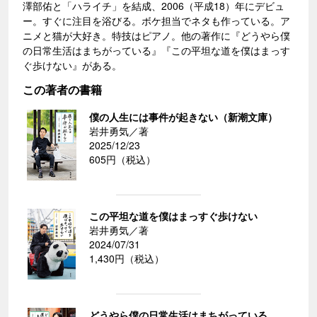
澤部佑と「ハライチ」を結成、2006（平成18）年にデビュ
ー。すぐに注目を浴びる。ボケ担当でネタも作っている。ア
ニメと猫が大好き。特技はピアノ。他の著作に『どうやら僕
の日常生活はまちがっている』『この平坦な道を僕はまっす
ぐ歩けない』がある。
この著者の書籍
僕の人生には事件が起きない（新潮文庫）
岩井勇気／著
2025/12/23
605円（税込）
この平坦な道を僕はまっすぐ歩けない
岩井勇気／著
2024/07/31
1,430円（税込）
どうやら僕の日常生活はまちがっている