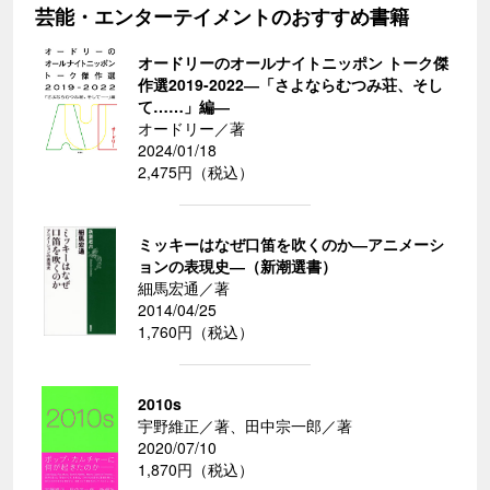
芸能・エンターテイメントのおすすめ書籍
オードリーのオールナイトニッポン トーク傑
作選2019-2022―「さよならむつみ荘、そし
て……」編―
オードリー／著
2024/01/18
2,475円（税込）
ミッキーはなぜ口笛を吹くのか―アニメーシ
ョンの表現史―（新潮選書）
細馬宏通／著
2014/04/25
1,760円（税込）
2010s
宇野維正／著、田中宗一郎／著
2020/07/10
1,870円（税込）