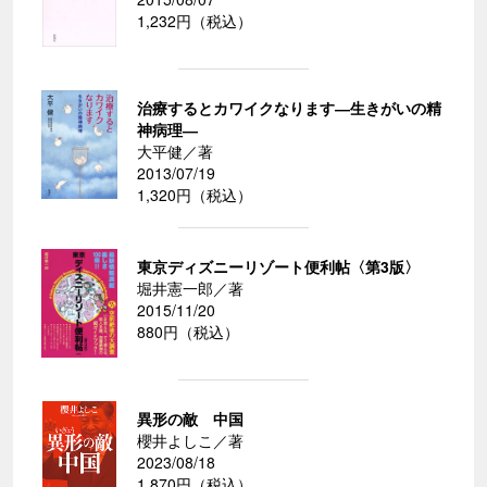
1,232円（税込）
治療するとカワイクなります―生きがいの精
神病理―
大平健／著
2013/07/19
1,320円（税込）
東京ディズニーリゾート便利帖〈第3版〉
堀井憲一郎／著
2015/11/20
880円（税込）
異形の敵 中国
櫻井よしこ／著
2023/08/18
1,870円（税込）