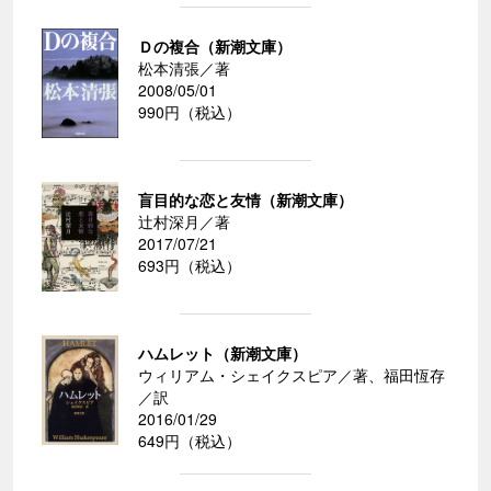
Ｄの複合（新潮文庫）
松本清張／著
2008/05/01
990円（税込）
盲目的な恋と友情（新潮文庫）
辻村深月／著
2017/07/21
693円（税込）
ハムレット（新潮文庫）
ウィリアム・シェイクスピア／著、福田恆存
／訳
2016/01/29
649円（税込）