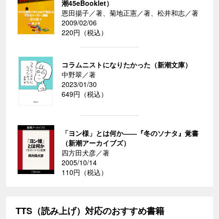
潮45eBooklet）
恩田揚子／著、菊地正憲／著、松井和志／著
2009/02/06
220円（税込）
コラムニストになりたかった（新潮文庫）
中野翠／著
2023/01/30
649円（税込）
「ヨン様」とは何か――『冬のソナタ』覚書
（新潮アーカイブズ）
四方田犬彦／著
2005/10/14
110円（税込）
TTS（読み上げ）対応のおすすめ書籍