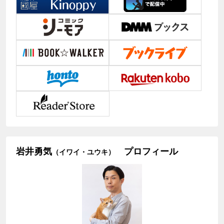
岩井勇気
プロフィール
（イワイ・ユウキ）