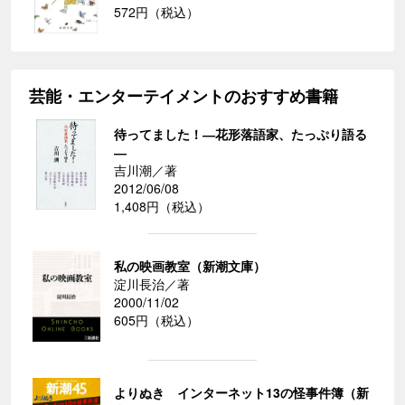
572円（税込）
芸能・エンターテイメントのおすすめ書籍
待ってました！―花形落語家、たっぷり語る
―
吉川潮／著
2012/06/08
1,408円（税込）
私の映画教室（新潮文庫）
淀川長治／著
2000/11/02
605円（税込）
よりぬき インターネット13の怪事件簿（新