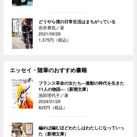
どうやら僕の日常生活はまちがっている
岩井勇気／著
2021/09/28
1,375円（税込）
エッセイ・随筆のおすすめ書籍
フランス革命の女たち―激動の時代を生きた
11人の物語―（新潮文庫）
池田理代子／著
2024/01/29
825円（税込）
編めば編むほどわたしはわたしになっていっ
た（新潮文庫）