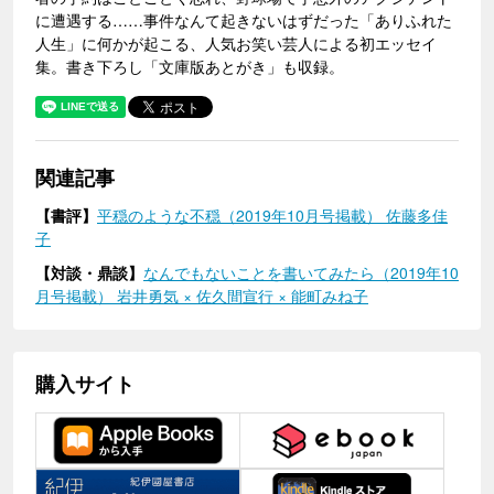
に遭遇する……事件なんて起きないはずだった「ありふれた
人生」に何かが起こる、人気お笑い芸人による初エッセイ
集。書き下ろし「文庫版あとがき」も収録。
関連記事
【書評】
平穏のような不穏（2019年10月号掲載） 佐藤多佳
子
【対談・鼎談】
なんでもないことを書いてみたら（2019年10
月号掲載） 岩井勇気 × 佐久間宣行 × 能町みね子
購入サイト