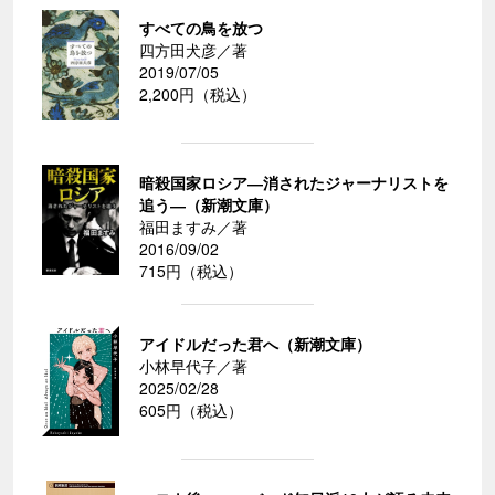
すべての鳥を放つ
四方田犬彦／著
2019/07/05
2,200円（税込）
暗殺国家ロシア―消されたジャーナリストを
追う―（新潮文庫）
福田ますみ／著
2016/09/02
715円（税込）
アイドルだった君へ（新潮文庫）
小林早代子／著
2025/02/28
605円（税込）