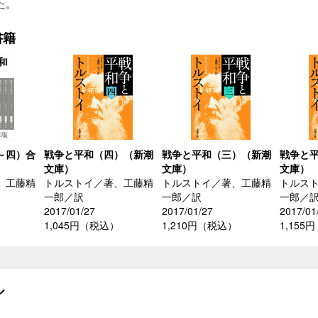
た。
書籍
～四）合
戦争と平和（四）（新潮
戦争と平和（三）（新潮
戦争と
）
文庫）
文庫）
文庫）
、工藤精
トルストイ／著、工藤精
トルストイ／著、工藤精
トルス
一郎／訳
一郎／訳
一郎／
2017/01/27
2017/01/27
2017/01
）
1,045円（税込）
1,210円（税込）
1,155
ル