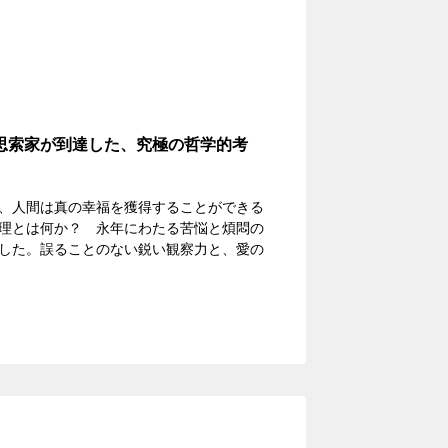
思索家が到達した、究極の哲学的考
、人間は真の幸福を獲得することができる
理とは何か？ 永年にわたる苦悩と煩悶の
した。誤ることのない鋭い観察力と、愛の