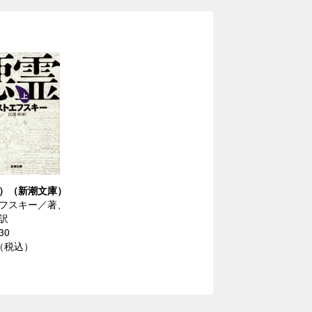
）（新潮文庫）
フスキー／著、
訳
30
円（税込）