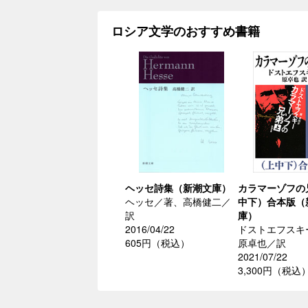
ロシア文学のおすすめ書籍
ヘッセ詩集（新潮文庫）
カラマーゾフの
ヘッセ／著、高橋健二／
中下）合本版（
訳
庫）
2016/04/22
ドストエフスキ
605円（税込）
原卓也／訳
2021/07/22
3,300円（税込