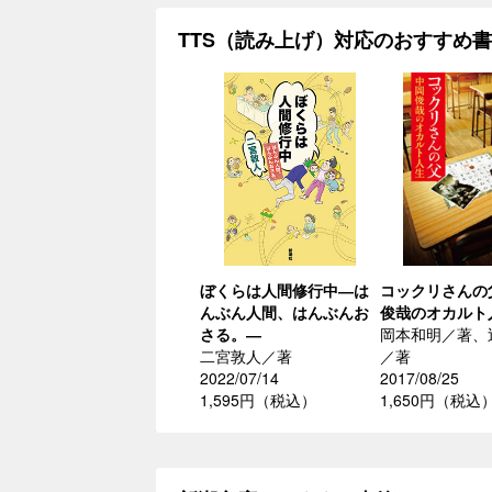
TTS（読み上げ）対応のおすすめ
ぼくらは人間修行中―は
コックリさんの
んぶん人間、はんぶんお
俊哉のオカルト
さる。―
岡本和明／著、
二宮敦人／著
／著
2022/07/14
2017/08/25
1,595円（税込）
1,650円（税込