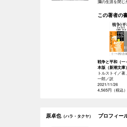
瀾の生涯を閉じ
この著者の
戦争と平和（一
本版（新潮文庫
トルストイ／著
一郎／訳
2021/11/26
4,565円（税込
原卓也
プロフィー
（ハラ・タクヤ）