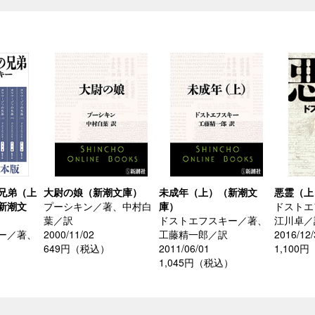
兄弟（上
大尉の娘（新潮文庫）
未成年（上）（新潮文
悪霊（上
新潮文
プーシキン／著、中村白
庫）
ドストエ
葉／訳
ドストエフスキー／著、
江川卓／
ー／著、
2000/11/02
工藤精一郎／訳
2016/12/
649円（税込）
2011/06/01
1,100
1,045円（税込）
）