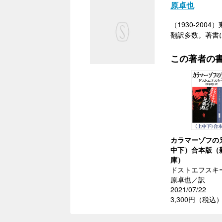
原卓也
（1930-2
翻訳多数。著書
この著者の
カラマーゾフの
中下）合本版（
庫）
ドストエフスキ
原卓也／訳
2021/07/22
3,300円（税込