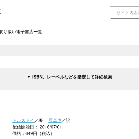
取り扱い電子書店一覧
ISBN、レーベルなどを指定して詳細検索
トルストイ
／著、
原卓也
／訳
配信開始日： 2016/07/01
価格：649円（税込）