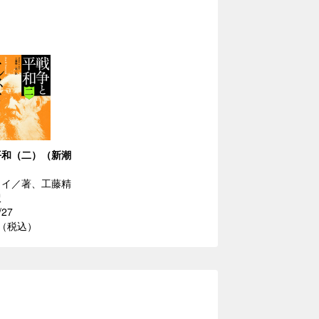
平和（二）（新潮
トイ／著、工藤精
訳
/27
円（税込）