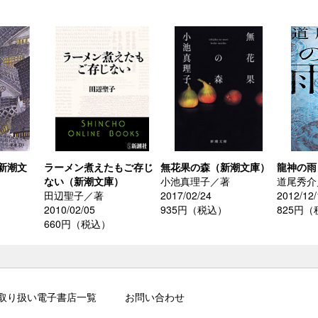
新潮文
ラーメン煮えたもご存じ
無花果の森（新潮文庫）
龍神の雨
ない（新潮文庫）
小池真理子／著
道尾秀介
田辺聖子／著
2017/02/24
2012/12/
2010/02/05
935円（税込）
825円
660円（税込）
取り扱い電子書店一覧
お問い合わせ