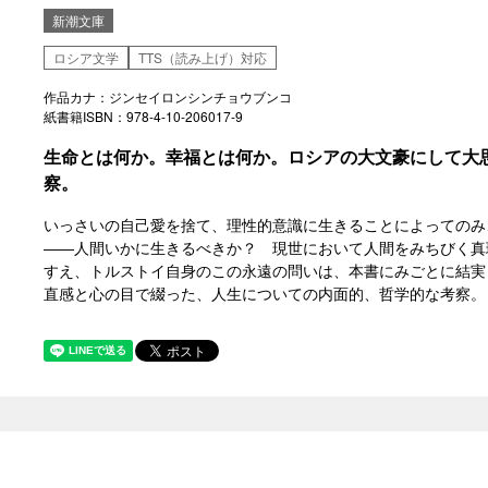
新潮文庫
ロシア文学
TTS（読み上げ）対応
作品カナ：ジンセイロンシンチョウブンコ
紙書籍ISBN：978-4-10-206017-9
生命とは何か。幸福とは何か。ロシアの大文豪にして大
察。
いっさいの自己愛を捨て、理性的意識に生きることによってのみ
――人間いかに生きるべきか？ 現世において人間をみちびく真
すえ、トルストイ自身のこの永遠の問いは、本書にみごとに結実
直感と心の目で綴った、人生についての内面的、哲学的な考察。