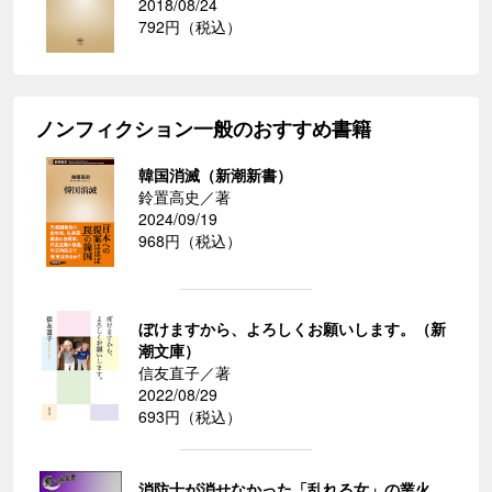
2018/08/24
792円（税込）
ノンフィクション一般のおすすめ書籍
韓国消滅（新潮新書）
鈴置高史／著
2024/09/19
968円（税込）
ぼけますから、よろしくお願いします。（新
潮文庫）
信友直子／著
2022/08/29
693円（税込）
消防士が消せなかった「乱れる女」の業火