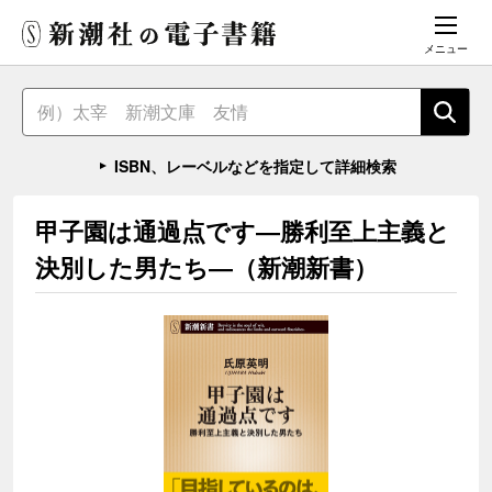
メニュー
ISBN、レーベルなどを指定して詳細検索
甲子園は通過点です―勝利至上主義と
決別した男たち―（新潮新書）