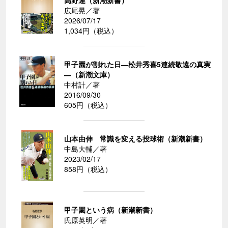
広尾晃／著
2026/07/17
1,034円（税込）
甲子園が割れた日―松井秀喜5連続敬遠の真実
―（新潮文庫）
中村計／著
2016/09/30
605円（税込）
山本由伸 常識を変える投球術（新潮新書）
中島大輔／著
2023/02/17
858円（税込）
甲子園という病（新潮新書）
氏原英明／著