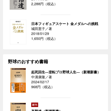
2,288円（税込）
日本フィギュアスケート 金メダルへの挑戦
城田憲子／著
2018/01/29
1,650円（税込）
野球のおすすめ書籍
起死回生―逆転プロ野球人生―（新潮新書）
中溝康隆／著
2024/02/17
968円（税込）
高野連（新潮新書）