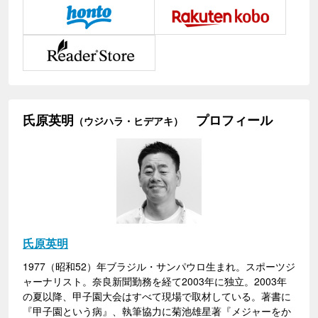
氏原英明
プロフィール
（ウジハラ・ヒデアキ）
氏原英明
1977（昭和52）年ブラジル・サンパウロ生まれ。スポーツジ
ャーナリスト。奈良新聞勤務を経て2003年に独立。2003年
の夏以降、甲子園大会はすべて現場で取材している。著書に
『甲子園という病』、執筆協力に菊池雄星著『メジャーをか