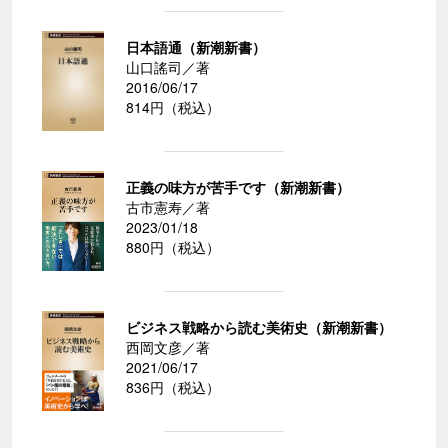
日本語通（新潮新書）
山口謠司／著
2016/06/17
814円（税込）
正義の味方が苦手です（新潮新書）
古市憲寿／著
2023/01/18
880円（税込）
ビジネス戦略から読む美術史（新潮新書）
西岡文彦／著
2021/06/17
836円（税込）