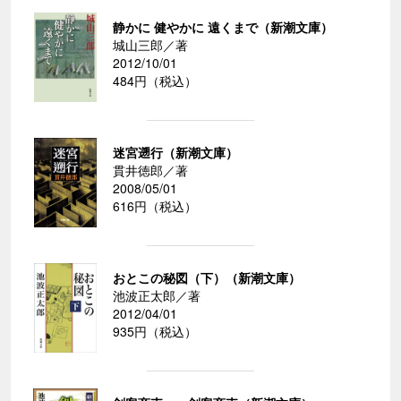
静かに 健やかに 遠くまで（新潮文庫）
城山三郎／著
2012/10/01
484円（税込）
迷宮遡行（新潮文庫）
貫井徳郎／著
2008/05/01
616円（税込）
おとこの秘図（下）（新潮文庫）
池波正太郎／著
2012/04/01
935円（税込）