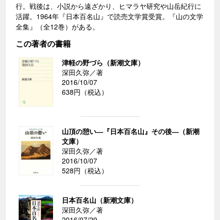
行。戦後は、小説から遠ざかり、ヒマラヤ研究や山岳紀行に
活躍。1964年『日本百名山』で読売文学賞受賞。『山の文学
全集』（全12巻）がある。
この著者の書籍
津軽の野づら（新潮文庫）
深田久弥／著
2016/10/07
638円（税込）
山頂の憩い―『日本百名山』その後―（新潮
文庫）
深田久弥／著
2016/10/07
528円（税込）
日本百名山（新潮文庫）
深田久弥／著
2016/07/29