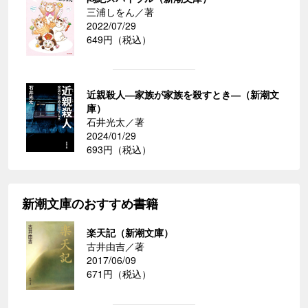
三浦しをん／著
2022/07/29
649円（税込）
近親殺人―家族が家族を殺すとき―（新潮文
庫）
石井光太／著
2024/01/29
693円（税込）
新潮文庫のおすすめ書籍
楽天記（新潮文庫）
古井由吉／著
2017/06/09
671円（税込）