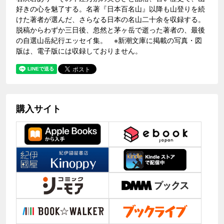
好きの心を魅了する。名著『日本百名山』以降も山登りを続
けた著者が選んだ、さらなる日本の名山二十余を収録する。
脱稿からわずか三日後、忽然と茅ヶ岳で逝った著者の、最後
の自選山岳紀行エッセイ集。 ※新潮文庫に掲載の写真・図
版は、電子版には収録しておりません。
購入サイト