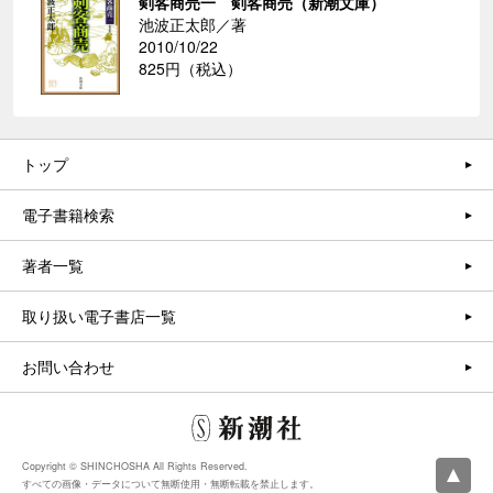
剣客商売一 剣客商売（新潮文庫）
池波正太郎／著
2010/10/22
825円（税込）
トップ
電子書籍検索
著者一覧
取り扱い電子書店一覧
お問い合わせ
Copyright © SHINCHOSHA All Rights Reserved.
すべての画像・データについて無断使用・無断転載を禁止します。