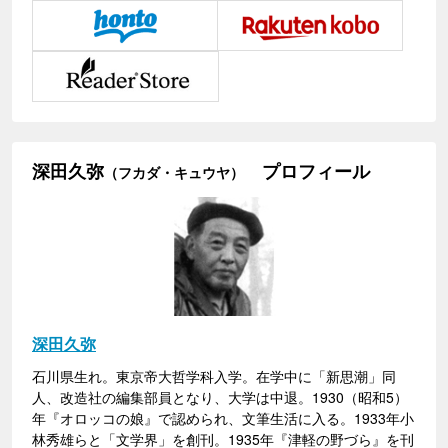
深田久弥
プロフィール
（フカダ・キュウヤ）
深田久弥
石川県生れ。東京帝大哲学科入学。在学中に「新思潮」同
人、改造社の編集部員となり、大学は中退。1930（昭和5）
年『オロッコの娘』で認められ、文筆生活に入る。1933年小
林秀雄らと「文学界」を創刊。1935年『津軽の野づら』を刊