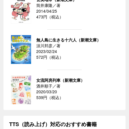
筒井康隆／著
2014/04/25
473円（税込）
無人島に生きる十六人（新潮文庫）
須川邦彦／著
2023/02/24
572円（税込）
女流阿房列車（新潮文庫）
酒井順子／著
2020/03/20
539円（税込）
TTS（読み上げ）対応のおすすめ書籍