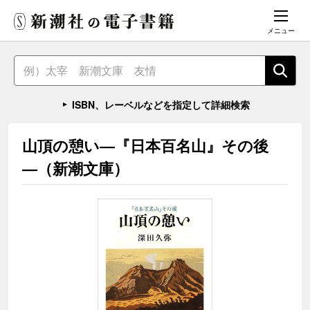
メニュー
ISBN、レーベルなどを指定して詳細検索
山頂の憩い―『日本百名山』その後
―（新潮文庫）