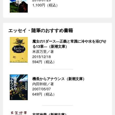
1,100円（税込）
エッセイ・随筆のおすすめ書籍
魔女の1ダース―正義と常識に冷や水を浴びせ
る13章―（新潮文庫）
米原万里／著
2015/12/18
594円（税込）
機長からアナウンス（新潮文庫）
内田幹樹／著
2007/05/07
649円（税込）
玄笑地帯（新潮文庫）