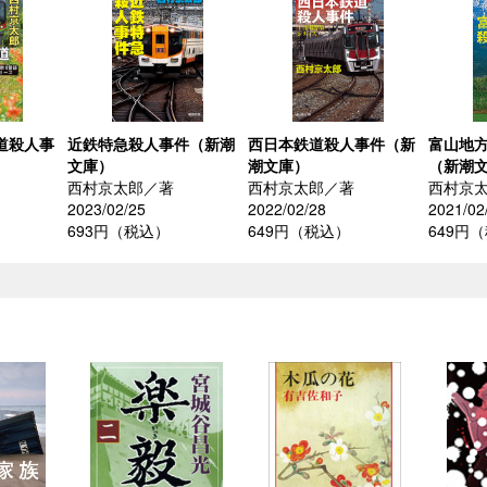
道殺人事
近鉄特急殺人事件（新潮
西日本鉄道殺人事件（新
富山地
文庫）
潮文庫）
（新潮
西村京太郎／著
西村京太郎／著
西村京
2023/02/25
2022/02/28
2021/02
693円（税込）
649円（税込）
649円