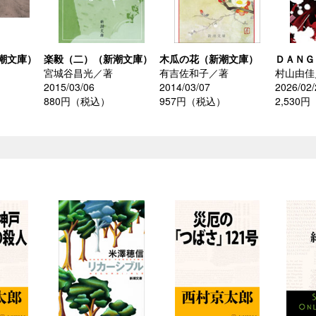
潮文庫）
楽毅（二）（新潮文庫）
木瓜の花（新潮文庫）
ＤＡＮＧ
宮城谷昌光／著
有吉佐和子／著
村山由佳
2015/03/06
2014/03/07
2026/02/
880円（税込）
957円（税込）
2,530