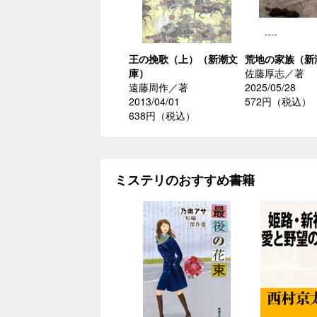
王の挽歌（上）（新潮文
荒地の家族（新
庫）
佐藤厚志／著
遠藤周作／著
2025/05/28
2013/04/01
572円（税込）
638円（税込）
ミステリのおすすめ書籍