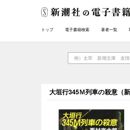
トップ
電子書籍検索
著者一覧
大垣行345Ｍ列車の殺意（