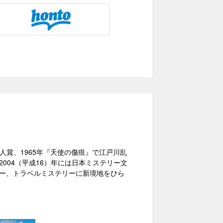
新人賞、1965年『天使の傷痕』で江戸川乱
004（平成16）年には日本ミステリー文
リー、トラベルミステリーに新境地をひら