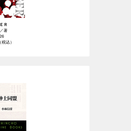
ＥＲ
／著
26
円（税込）