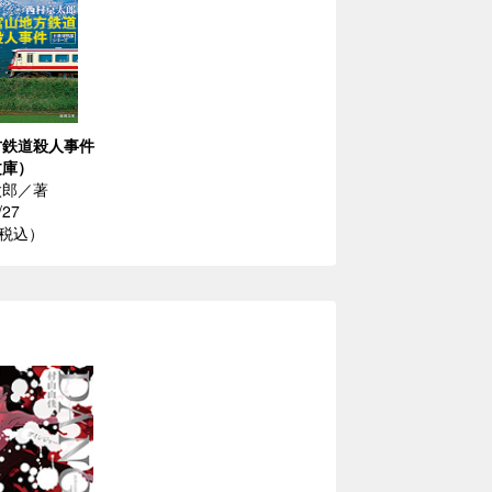
方鉄道殺人事件
文庫）
太郎／著
/27
（税込）