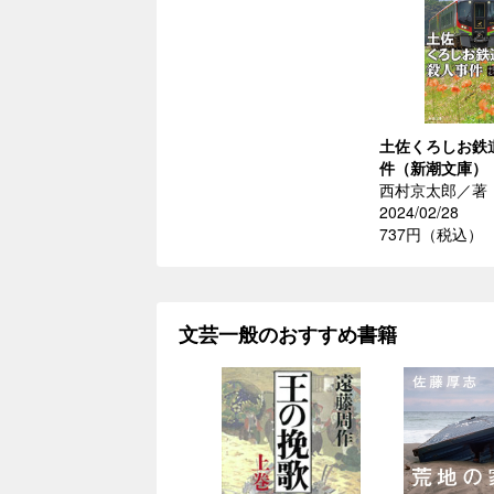
土佐くろしお鉄
件（新潮文庫）
西村京太郎／著
2024/02/28
737円（税込）
文芸一般のおすすめ書籍