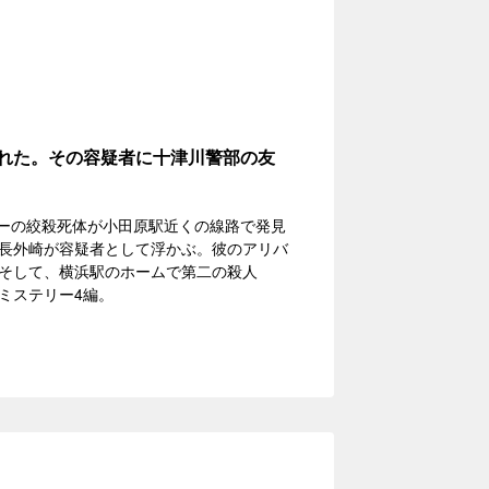
された。その容疑者に十津川警部の友
ナーの絞殺死体が小田原駅近くの線路で発見
長外崎が容疑者として浮かぶ。彼のアリバ
そして、横浜駅のホームで第二の殺人
ミステリー4編。