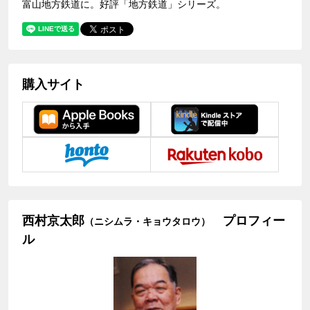
富山地方鉄道に。好評「地方鉄道」シリーズ。
購入サイト
西村京太郎
プロフィー
（ニシムラ・キョウタロウ）
ル