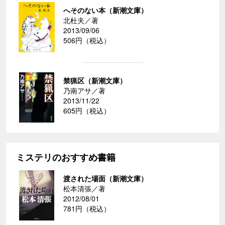
へそのない本（新潮文庫）
北杜夫／著
2013/09/06
506円（税込）
禁猟区（新潮文庫）
乃南アサ／著
2013/11/22
605円（税込）
ミステリのおすすめ書籍
渡された場面（新潮文庫）
松本清張／著
2012/08/01
781円（税込）