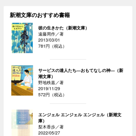
新潮文庫のおすすめ書籍
彼の生きかた（新潮文庫）
遠藤周作／著
2013/03/01
781円（税込）
サービスの達人たち―おもてなしの神―（新
潮文庫）
野地秩嘉／著
2019/11/29
572円（税込）
エンジェル エンジェル エンジェル（新潮文
庫）
梨木香歩／著
2022/05/27