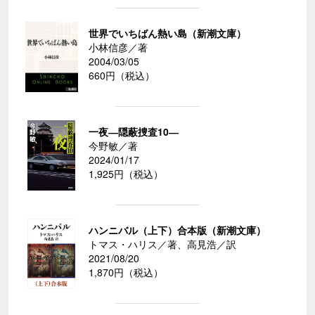
世界でいちばん熱い島（新潮文庫）
小林信彦／著
2004/03/05
660円（税込）
一夜―隠蔽捜査10―
今野敏／著
2024/01/17
1,925円（税込）
ハンニバル（上下）合本版（新潮文庫）
トマス・ハリス／著、高見浩／訳
2021/08/20
1,870円（税込）