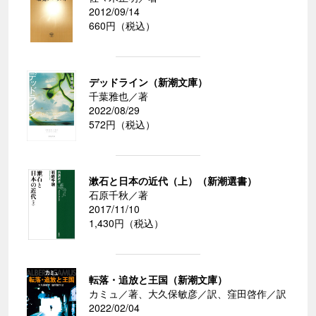
2012/09/14
660円（税込）
デッドライン（新潮文庫）
千葉雅也／著
2022/08/29
572円（税込）
漱石と日本の近代（上）（新潮選書）
石原千秋／著
2017/11/10
1,430円（税込）
転落・追放と王国（新潮文庫）
カミュ／著、大久保敏彦／訳、窪田啓作／訳
2022/02/04