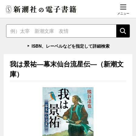
メニュー
ISBN、レーベルなどを指定して詳細検索
我は景祐―幕末仙台流星伝―（新潮文
庫）