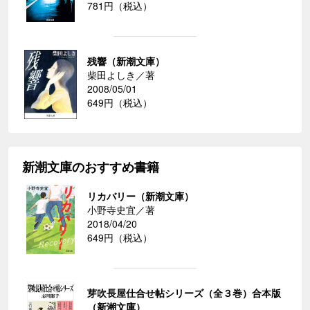
781円（税込）
残響（新潮文庫）
柴田よしき／著
2008/05/01
649円（税込）
新潮文庫のおすすめ書籍
リカバリー（新潮文庫）
小野寺史宜／著
2018/04/20
649円（税込）
芽吹長屋仕合せ帖シリーズ（全３巻）合本版
（新潮文庫）