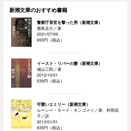
新潮文庫のおすすめ書籍
警察庁長官を撃った男（新潮文庫）
鹿島圭介／著
2021/07/09
693円（税込）
イースト・リバーの蟹（新潮文庫）
城山三郎／著
2012/10/01
539円（税込）
可愛いエミリー（新潮文庫）
ルーシー・モード・モンゴメリ／著、村岡花
子／訳
2013/01/01
935円（税込）