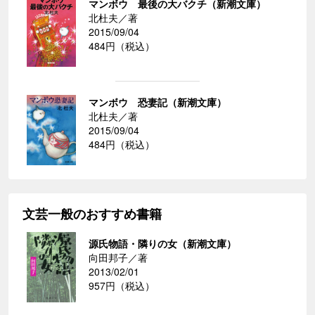
マンボウ 最後の大バクチ（新潮文庫）
北杜夫／著
2015/09/04
484円（税込）
マンボウ 恐妻記（新潮文庫）
北杜夫／著
2015/09/04
484円（税込）
文芸一般のおすすめ書籍
源氏物語・隣りの女（新潮文庫）
向田邦子／著
2013/02/01
957円（税込）