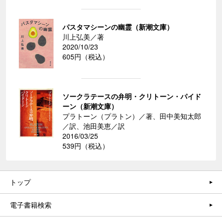
パスタマシーンの幽霊（新潮文庫）
川上弘美／著
2020/10/23
605円（税込）
ソークラテースの弁明・クリトーン・パイド
ーン（新潮文庫）
プラトーン（プラトン）／著、田中美知太郎
／訳、池田美恵／訳
2016/03/25
539円（税込）
トップ
電子書籍検索