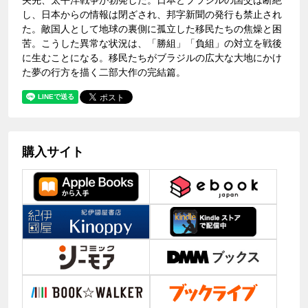
し、日本からの情報は閉ざされ、邦字新聞の発行も禁止され
た。敵国人として地球の裏側に孤立した移民たちの焦燥と困
苦。こうした異常な状況は、「勝組」「負組」の対立を戦後
に生むことになる。移民たちがブラジルの広大な大地にかけ
た夢の行方を描く二部大作の完結篇。
購入サイト