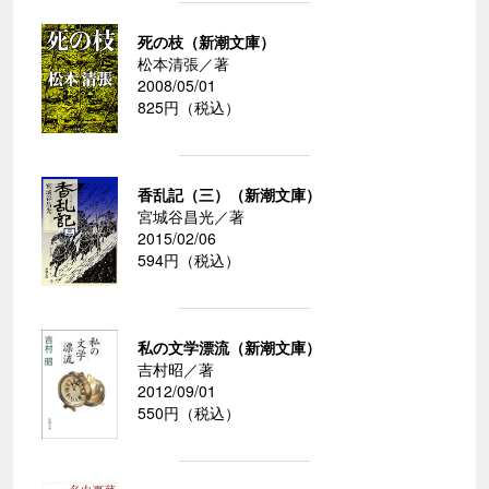
死の枝（新潮文庫）
松本清張／著
2008/05/01
825円（税込）
香乱記（三）（新潮文庫）
宮城谷昌光／著
2015/02/06
594円（税込）
私の文学漂流（新潮文庫）
吉村昭／著
2012/09/01
550円（税込）