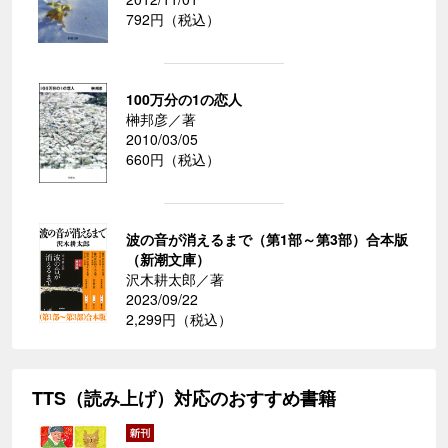
792円（税込）
100万分の1の恋人
榊邦彦／著
2010/03/05
660円（税込）
波の音が消えるまで（第1部～第3部）合本版
（新潮文庫）
沢木耕太郎／著
2023/09/22
2,299円（税込）
TTS（読み上げ）対応のおすすめ書籍