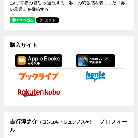
己の“青春の復活”を凝視する「私」の緊張感を表白した『赤
い歳月』を併録する。
購入サイト
吉行淳之介
プロフィー
（ヨシユキ・ジュンノスケ）
ル