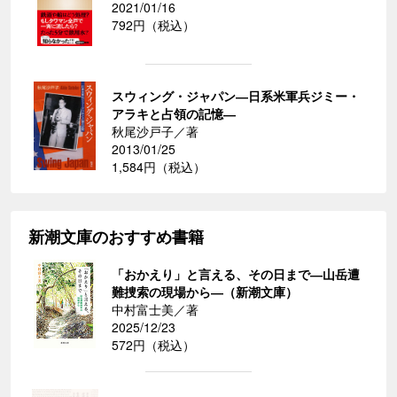
2021/01/16
792円（税込）
スウィング・ジャパン―日系米軍兵ジミー・
アラキと占領の記憶―
秋尾沙戸子／著
2013/01/25
1,584円（税込）
新潮文庫のおすすめ書籍
「おかえり」と言える、その日まで―山岳遭
難捜索の現場から―（新潮文庫）
中村富士美／著
2025/12/23
572円（税込）