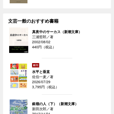
文芸一般のおすすめ書籍
真夜中のサーカス（新潮文庫）
三浦哲郎／著
2002/08/02
440円（税込）
水平と垂直
佐伯一麦／著
2026/07/29
3,795円（税込）
銀嶺の人（下）（新潮文庫）
新田次郎／著
2012/11/01