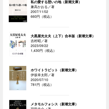
私の愛する憩いの地（新潮文庫）
兼高かおる／著
2007/11/02
660円（税込）
大黒屋光太夫（上下）合本版（新潮文庫）
吉村昭／著
2023/09/22
1,430円（税込）
ホワイトラビット（新潮文庫）
伊坂幸太郎／著
2020/07/10
781円（税込）
メタモルフォシス（新潮文庫）
羽田圭介／著