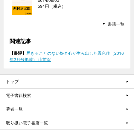
2014/09/05
594円（税込）
書籍一覧
関連記事
【書評】
尽きることのない好奇心が生み出した異色作（2016
年2月号掲載） 山前譲
トップ
電子書籍検索
著者一覧
取り扱い電子書店一覧