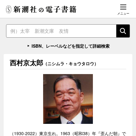
メニュー
ISBN、レーベルなどを指定して詳細検索
西村京太郎
（ニシムラ・キョウタロウ）
（1930-2022）東京生れ。1963（昭和38）年『歪んだ朝』で