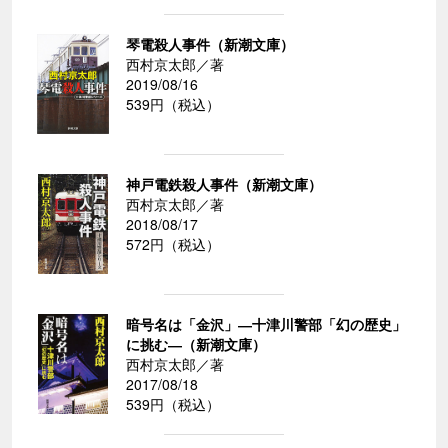
琴電殺人事件（新潮文庫）
西村京太郎／著
2019/08/16
539円（税込）
神戸電鉄殺人事件（新潮文庫）
西村京太郎／著
2018/08/17
572円（税込）
暗号名は「金沢」―十津川警部「幻の歴史」
に挑む―（新潮文庫）
西村京太郎／著
2017/08/18
539円（税込）