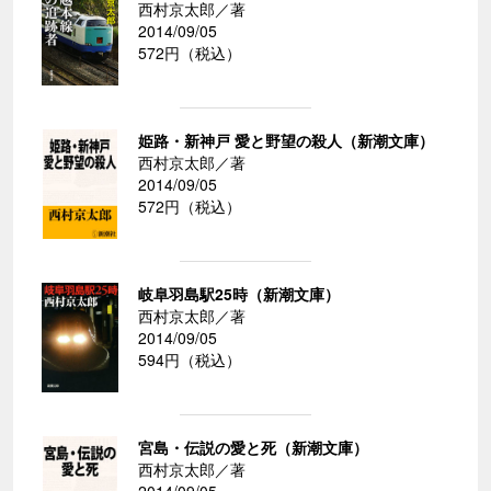
西村京太郎／著
2014/09/05
572円（税込）
姫路・新神戸 愛と野望の殺人（新潮文庫）
西村京太郎／著
2014/09/05
572円（税込）
岐阜羽島駅25時（新潮文庫）
西村京太郎／著
2014/09/05
594円（税込）
宮島・伝説の愛と死（新潮文庫）
西村京太郎／著