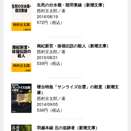
生死の分水嶺・陸羽東線（新潮文庫）
西村京太郎／著
2016/08/19
572円（税込）
南紀新宮・徐福伝説の殺人（新潮文庫）
西村京太郎／著
2015/08/21
539円（税込）
寝台特急「サンライズ出雲」の殺意（新潮文
庫）
西村京太郎／著
2014/09/05
539円（税込）
羽越本線 北の追跡者（新潮文庫）