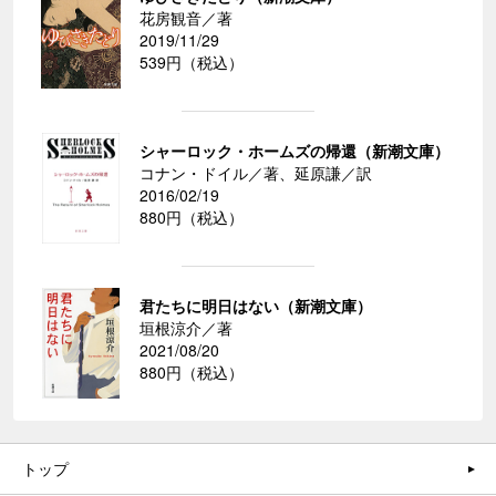
花房観音／著
2019/11/29
539円（税込）
シャーロック・ホームズの帰還（新潮文庫）
コナン・ドイル／著、延原謙／訳
2016/02/19
880円（税込）
君たちに明日はない（新潮文庫）
垣根涼介／著
2021/08/20
880円（税込）
トップ