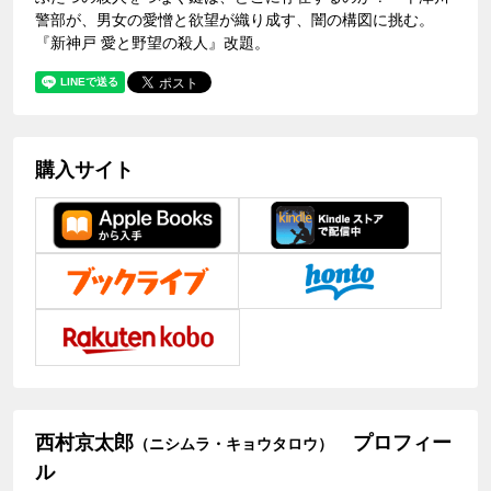
警部が、男女の愛憎と欲望が織り成す、闇の構図に挑む。
『新神戸 愛と野望の殺人』改題。
購入サイト
西村京太郎
プロフィー
（ニシムラ・キョウタロウ）
ル