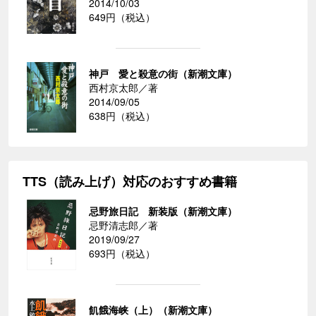
2014/10/03
649円（税込）
神戸 愛と殺意の街（新潮文庫）
西村京太郎／著
2014/09/05
638円（税込）
TTS（読み上げ）対応のおすすめ書籍
忌野旅日記 新装版（新潮文庫）
忌野清志郎／著
2019/09/27
693円（税込）
飢餓海峡（上）（新潮文庫）