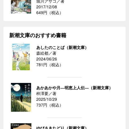
堀川アサコ／著
2017/12/08
649円（税込）
新潮文庫のおすすめ書籍
あしたのことば（新潮文庫）
森絵都／著
2024/06/26
781円（税込）
あかあかや月―明恵上人伝―（新潮文庫）
梓澤要／著
2025/10/29
737円（税込）
ゆびさきたどり（新潮文庫）