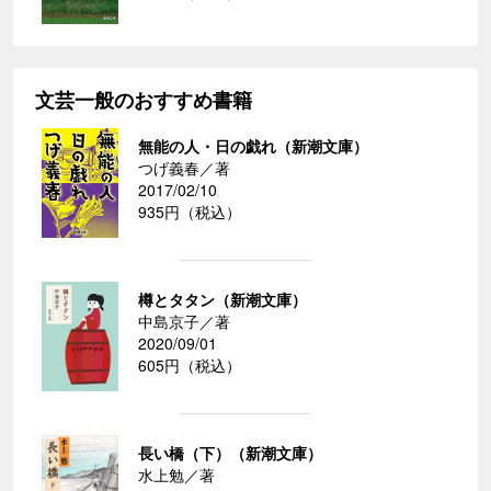
文芸一般のおすすめ書籍
無能の人・日の戯れ（新潮文庫）
つげ義春／著
2017/02/10
935円（税込）
樽とタタン（新潮文庫）
中島京子／著
2020/09/01
605円（税込）
長い橋（下）（新潮文庫）
水上勉／著