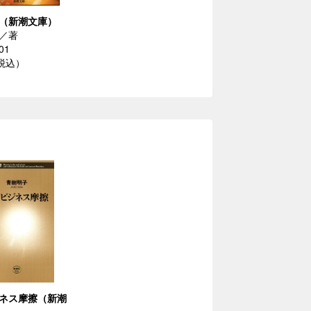
（新潮文庫）
／著
01
（税込）
ネス摩擦（新潮