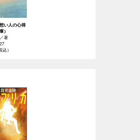
想い人の心得
庫）
／著
27
（税込）