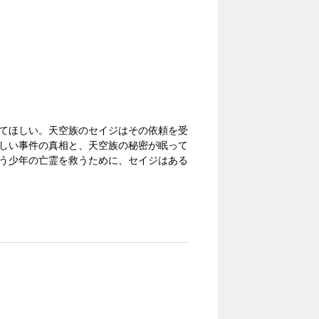
てほしい。天空族のセイジはその依頼を受
しい事件の真相と、天空族の秘密が眠って
う少年の亡霊を救うために、セイジはある