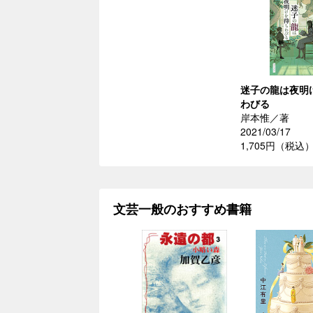
迷子の龍は夜明
わびる
岸本惟／著
2021/03/17
1,705円（税込
文芸一般のおすすめ書籍