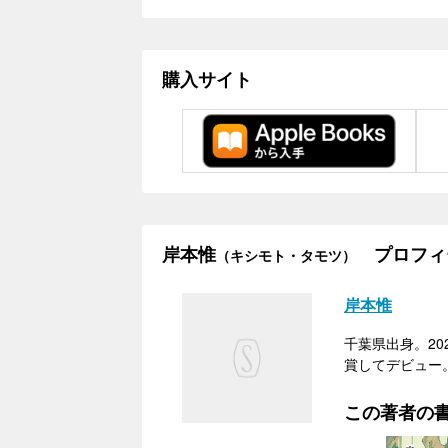
購入サイト
岸本惟
プロフィ
（キシモト・タモツ）
岸本惟
千葉県出身。2
賞してデビュー
この著者の