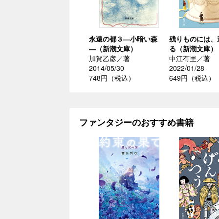
永遠の都３―小暗い森
残りものには、
―（新潮文庫）
る（新潮文庫）
加賀乙彦／著
中江有里／著
2014/05/30
2022/01/28
748円（税込）
649円（税込）
ファンタジーのおすすめ書籍