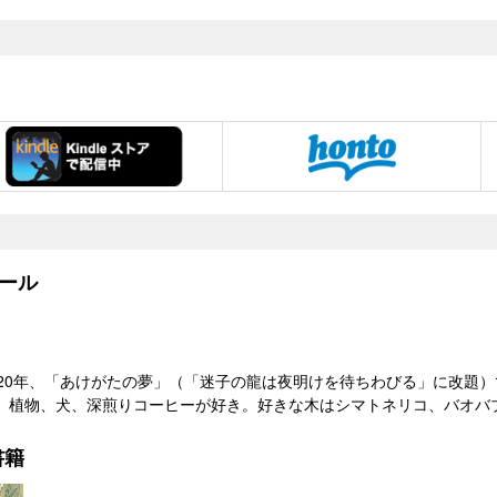
ール
020年、「あけがたの夢」（「迷子の龍は夜明けを待ちわびる」に改題
。植物、犬、深煎りコーヒーが好き。好きな木はシマトネリコ、バオバ
書籍