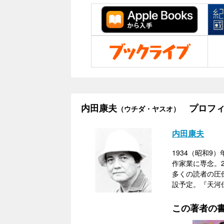
内田康夫
プロフィ
（ウチダ・ヤスオ）
内田康夫
1934（昭和9
作家業に専念。
多くの読者の圧
設予定。『天河
この著者の