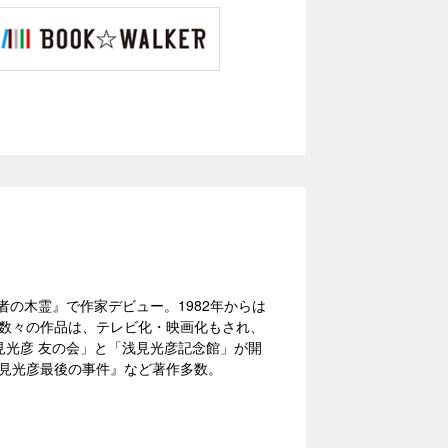
者の木霊』で作家デビュー。1982年からは
る数々の作品は、テレビ化・映画化もされ、
見光彦 友の会」と「浅見光彦記念館」が開
浅見光彦最後の事件』など著作多数。