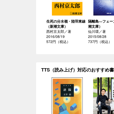
生死の分水嶺・陸羽東線
隔離島―フェー
（新潮文庫）
潮文庫）
西村京太郎／著
仙川環／著
2016/08/19
2015/08/28
572円（税込）
737円（税込）
TTS（読み上げ）対応のおすすめ