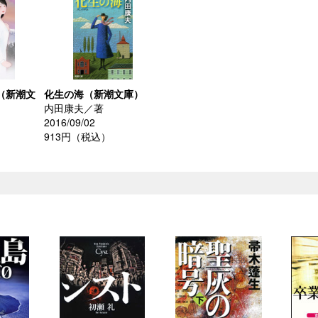
（新潮文
化生の海（新潮文庫）
内田康夫／著
2016/09/02
913円（税込）