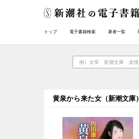
トップ
電子書籍検索
著者一覧
黄泉から来た女（新潮文庫