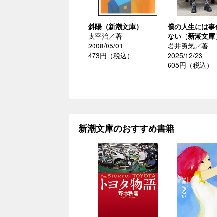
斜陽（新潮文庫）
僕の人生には事
太宰治／著
ない（新潮文庫
2008/05/01
岩井勇気／著
473円（税込）
2025/12/23
605円（税込）
新潮文庫のおすすめ書籍