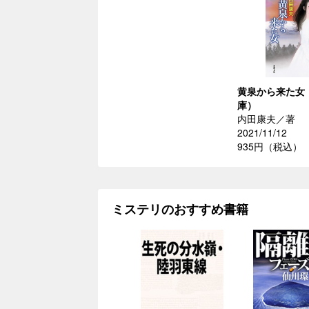
黄泉から来た女
庫）
内田康夫／著
2021/11/12
935円（税込）
ミステリのおすすめ書籍