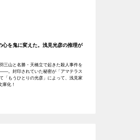
の心を鬼に変えた。浅見光彦の推理が
羽三山と名勝・天橋立で起きた殺人事件を
――。封印されていた秘密が「アマテラス
て「もうひとりの光彦」によって、浅見家
文庫化！