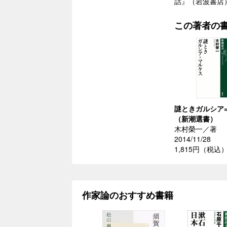
話』（岩波書店
この著者の
謎ときガルシア
（新潮選書）
木村榮一／著
2014/11/28
1,815円（税込
作家論のおすすめ書籍