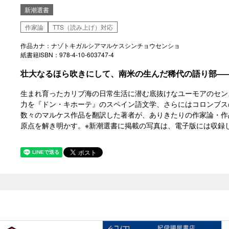
新潮選書
作家論
TTS（読み上げ）対応
作品カナ：ナゾトキガルシアマルケスシンチョウセンショ
紙書籍ISBN：978-4-10-603747-4
壮大なるほら吹きにして、南米の生んだ稀代の語り部―
生まれ育ったカリブ海の日常生活に潜む底抜けなユーモアのセン
力を『ドン・キホーテ』のスペイン語文学、さらにはコロンブス
数々のマルケス作品を翻訳した著者が、ありきたりの作家論・作
原点を解き明かす。※新潮選書に掲載の写真は、電子版には収録