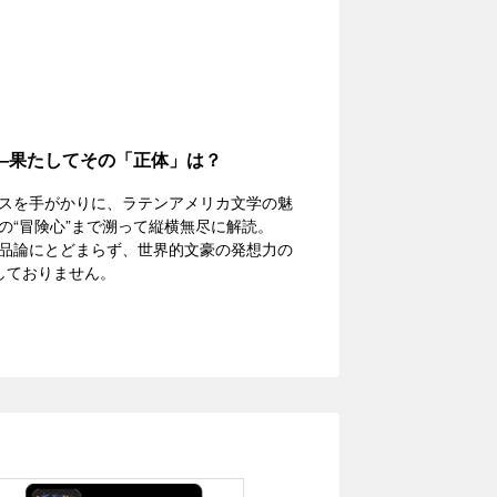
―果たしてその「正体」は？
スを手がかりに、ラテンアメリカ文学の魅
の“冒険心”まで溯って縦横無尽に解読。
品論にとどまらず、世界的文豪の発想力の
しておりません。