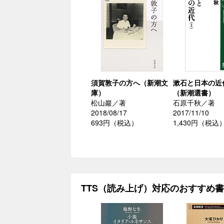
須賀敦子の方へ（新潮文
漱石と日本の近
庫）
（新潮選書）
松山巖／著
石原千秋／著
2018/08/17
2017/11/10
693円（税込）
1,430円（税込
TTS（読み上げ）対応のおすすめ