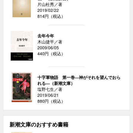
片山杜秀／著
2019/02/22
814円（税込）
去年今年
木山捷平／著
2009/06/05
440円（税込）
十字軍物語 第一巻―神がそれを望んでおら
れる―（新潮文庫）
塩野七生／著
2019/06/21
880円（税込）
新潮文庫のおすすめ書籍