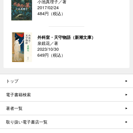
小池真理子／著
2017/02/24
484円（税込）
外科室・天守物語（新潮文庫）
泉鏡花／著
2023/10/30
649円（税込）
トップ
電子書籍検索
著者一覧
取り扱い電子書店一覧