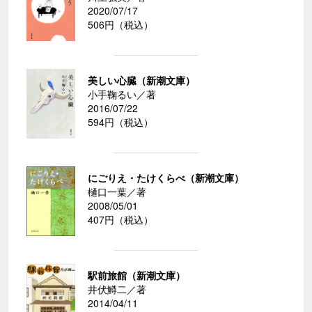
2020/07/17
506円（税込）
美しい心臓（新潮文庫）
小手鞠るい／著
2016/07/22
594円（税込）
にごりえ・たけくらべ（新潮文庫）
樋口一葉／著
2008/05/01
407円（税込）
駅前旅館（新潮文庫）
井伏鱒二／著
2014/04/11