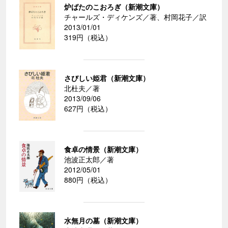
炉ばたのこおろぎ（新潮文庫）
チャールズ・ディケンズ／著、村岡花子／訳
2013/01/01
319円（税込）
さびしい姫君（新潮文庫）
北杜夫／著
2013/09/06
627円（税込）
食卓の情景（新潮文庫）
池波正太郎／著
2012/05/01
880円（税込）
水無月の墓（新潮文庫）