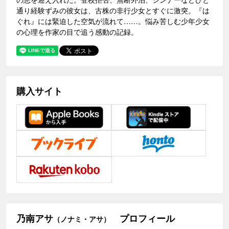
通り経験ずみの彼女は、古株の非行少女とすぐに激突。『は
ぐれ』には緊迫した空気が流れて……。悩み苦しむ少年少女
の心理を作家の目で追う感動の記録。
購入サイト
乃南アサ
プロフィール
（ノナミ・アサ）