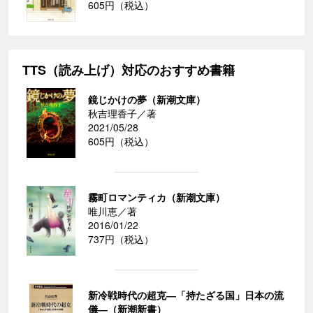
605円（税込）
TTS（読み上げ）対応のおすすめ書籍
鏡じかけの夢（新潮文庫）
秋吉理香子／著
2021/05/28
605円（税込）
霧町ロマンティカ（新潮文庫）
唯川恵／著
2016/01/22
737円（税込）
新冷戦時代の超克―「持たざる国」日本の流
儀―（新潮新書）