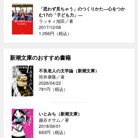
「思わず見ちゃう」のつくりかた―心をつか
む17の「子ども力」―
ラッキィ池田／著
2017/12/08
1,056円（税込）
新潮文庫のおすすめ書籍
不良老人の文学論（新潮文庫）
筒井康隆／著
2026/04/22
781円（税込）
いとみち（新潮文庫）
越谷オサム／著
2018/06/01
693円（税込）