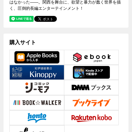
はなかった――。関西を舞台に、欲望と暴力が蠢く世界を描
く、圧倒的長編エンターテインメント！
購入サイト