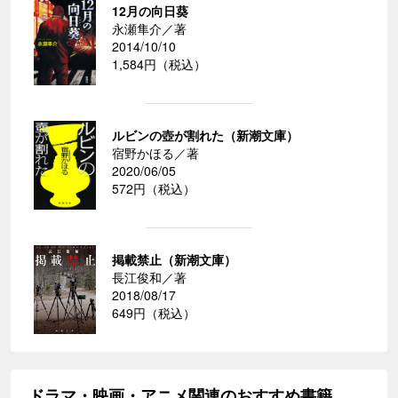
12月の向日葵
永瀬隼介／著
2014/10/10
1,584円（税込）
ルビンの壺が割れた（新潮文庫）
宿野かほる／著
2020/06/05
572円（税込）
掲載禁止（新潮文庫）
長江俊和／著
2018/08/17
649円（税込）
ドラマ・映画・アニメ関連のおすすめ書籍