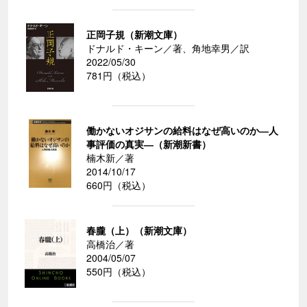
正岡子規（新潮文庫）
ドナルド・キーン／著、角地幸男／訳
2022/05/30
781円（税込）
働かないオジサンの給料はなぜ高いのか―人
事評価の真実―（新潮新書）
楠木新／著
2014/10/17
660円（税込）
春朧（上）（新潮文庫）
高橋治／著
2004/05/07
550円（税込）