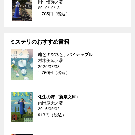
田中慎弥／著
2019/10/18
1,705円（税込）
ミステリのおすすめ書籍
箱とキツネと、パイナップル
村木美涼／著
2020/07/03
1,760円（税込）
化生の海（新潮文庫）
内田康夫／著
2016/09/02
913円（税込）