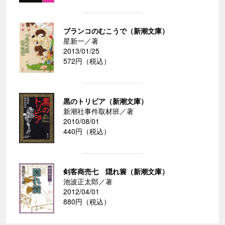
ブランコのむこうで（新潮文庫）
星新一／著
2013/01/25
572円（税込）
黒のトリビア（新潮文庫）
新潮社事件取材班／著
2010/08/01
440円（税込）
剣客商売七 隠れ簑（新潮文庫）
池波正太郎／著
2012/04/01
880円（税込）