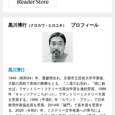
黒川博行
プロフィール
（クロカワ・ヒロユキ）
黒川博行
1949（昭和24）年、愛媛県生れ。京都市立芸術大学卒業後、
大阪の高校で美術の教鞭をとる。『二度のお別れ』『雨に殺
せば』でサントリーミステリー大賞佳作賞を連続受賞。1986
年『キャッツアイころがった』でサントリーミステリー大賞
を受賞する。1996（平成8）年『カウント・プラン』で日本
推理作家協会賞を受賞。2014年『破門』で直木賞を受賞す
る。2020（令和2）年、ミステリー文学発展への寄与によ