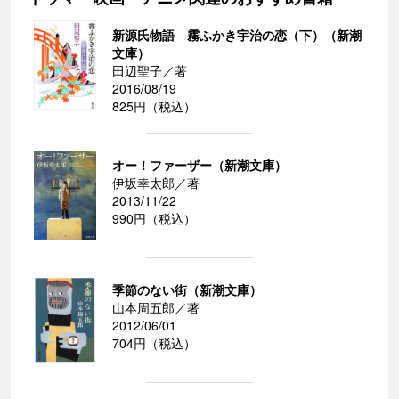
新源氏物語 霧ふかき宇治の恋（下）（新潮
文庫）
田辺聖子／著
2016/08/19
825円（税込）
オー！ファーザー（新潮文庫）
伊坂幸太郎／著
2013/11/22
990円（税込）
季節のない街（新潮文庫）
山本周五郎／著
2012/06/01
704円（税込）