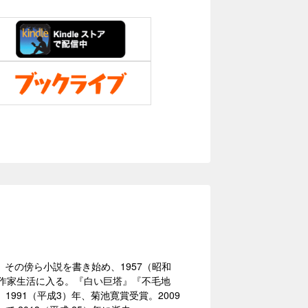
。その傍ら小説を書き始め、1957（昭和
作家生活に入る。『白い巨塔』『不毛地
91（平成3）年、菊池寛賞受賞。2009