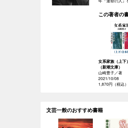
年『運命の人』
この著者の
女系家族（上下
（新潮文庫）
山崎豊子／著
2021/10/08
1,870円（税込
文芸一般のおすすめ書籍