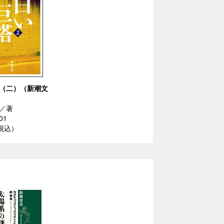
（二）（新潮文
／著
01
（税込）