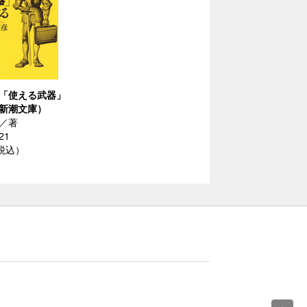
「使える武器」
新潮文庫）
／著
21
（税込）