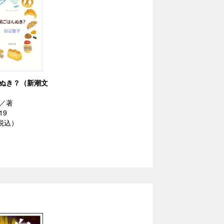
ぬき？（新潮文
／著
19
（税込）