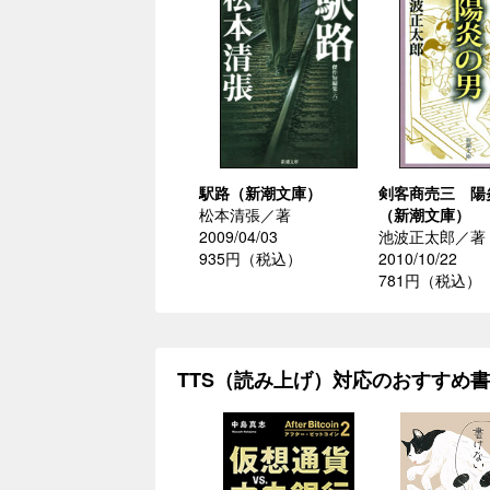
駅路（新潮文庫）
剣客商売三 陽
松本清張／著
（新潮文庫）
2009/04/03
池波正太郎／著
935円（税込）
2010/10/22
781円（税込）
TTS（読み上げ）対応のおすすめ