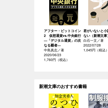
アフター・ビットコイン
君がいないと小
2 仮想通貨vs.中央銀行
ない（新潮文庫
―「デジタル通貨」の次
白石一文／著
なる覇者―
2022/07/28
中島真志／著
1,045円（税込
2020/06/23
1,760円（税込）
新潮文庫のおすすめ書籍