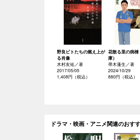
野良ビトたちの燃え上が
花散る里の病棟
る肖像
庫）
木村友祐／著
帚木蓬生／著
2017/05/05
2024/10/29
1,408円（税込）
880円（税込）
ドラマ・映画・アニメ関連のおす