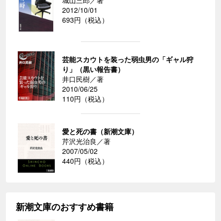
城山三郎／著
2012/10/01
693円（税込）
芸能スカウトを装った弱虫男の「ギャル狩
り」（黒い報告書）
井口民樹／著
2010/06/25
110円（税込）
愛と死の書（新潮文庫）
芹沢光治良／著
2007/05/02
440円（税込）
新潮文庫のおすすめ書籍