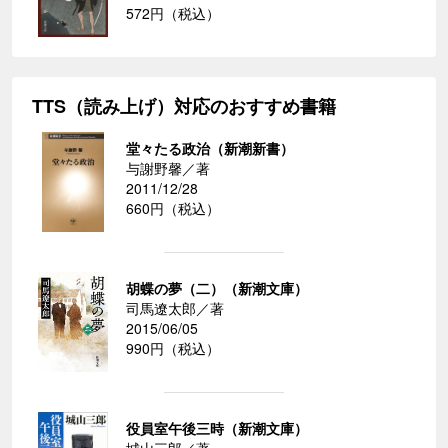
572円（税込）
TTS（読み上げ）対応のおすすめ書籍
堂々たる政治（新潮新書）
与謝野馨／著
2011/12/28
660円（税込）
胡蝶の夢（二）（新潮文庫）
司馬遼太郎／著
2015/06/05
990円（税込）
役員室午後三時（新潮文庫）