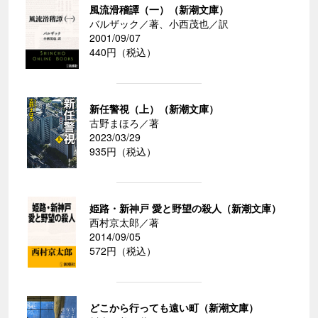
風流滑稽譚（一）（新潮文庫）
バルザック／著、小西茂也／訳
2001/09/07
440円（税込）
新任警視（上）（新潮文庫）
古野まほろ／著
2023/03/29
935円（税込）
姫路・新神戸 愛と野望の殺人（新潮文庫）
西村京太郎／著
2014/09/05
572円（税込）
どこから行っても遠い町（新潮文庫）