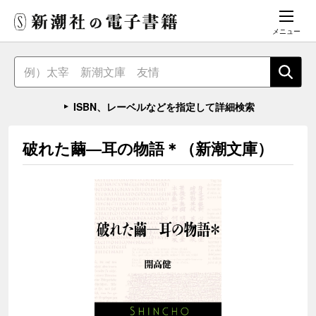
メニュー
ISBN、レーベルなどを指定して詳細検索
破れた繭―耳の物語＊（新潮文庫）