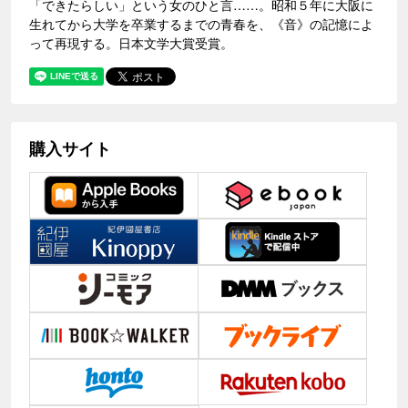
「できたらしい」という女のひと言……。昭和５年に大阪に
生れてから大学を卒業するまでの青春を、《音》の記憶によ
って再現する。日本文学大賞受賞。
購入サイト