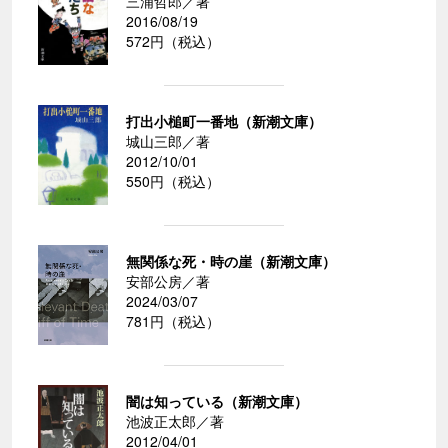
三浦哲郎／著
2016/08/19
572円（税込）
打出小槌町一番地（新潮文庫）
城山三郎／著
2012/10/01
550円（税込）
無関係な死・時の崖（新潮文庫）
安部公房／著
2024/03/07
781円（税込）
闇は知っている（新潮文庫）
池波正太郎／著
2012/04/01