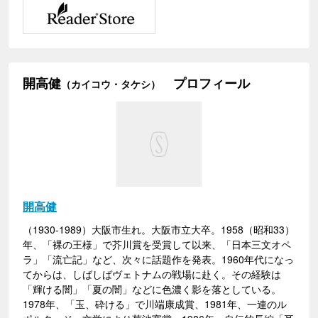
開高健
プロフィール
（カイコウ・タケシ）
開高健
（1930-1989）大阪市生れ。大阪市立大卒。1958（昭和33）
年、「裸の王様」で芥川賞を受賞して以来、「日本三文オペ
ラ」「流亡記」など、次々に話題作を発表。1960年代になっ
てからは、しばしばヴェトナムの戦場に赴く。その経験は
「輝ける闇」「夏の闇」などに色濃く影を落としている。
1978年、「玉、砕ける」で川端康成賞、1981年、一連のル