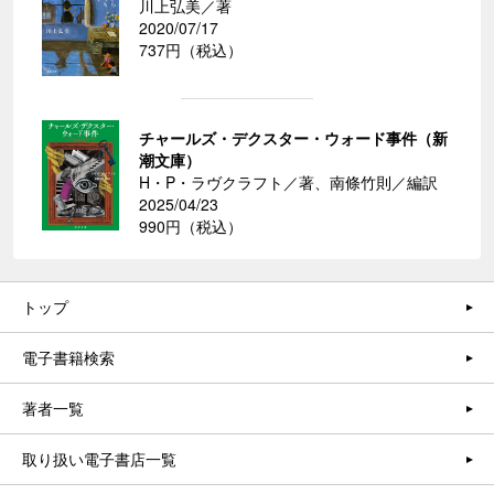
川上弘美／著
2020/07/17
737円（税込）
チャールズ・デクスター・ウォード事件（新
潮文庫）
H・P・ラヴクラフト／著、南條竹則／編訳
2025/04/23
990円（税込）
トップ
電子書籍検索
著者一覧
取り扱い電子書店一覧