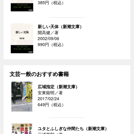
385円（税込）
新しい天体（新潮文庫）
開高健／著
2002/09/06
990円（税込）
文芸一般のおすすめ書籍
広域指定（新潮文庫）
安東能明／著
2017/02/24
649円（税込）
ユタとふしぎな仲間たち（新潮文庫）