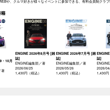
 WEBや、クルマ好きが様々なイベントに参加できる、有料会員制クラブENGIN
書籍
ENGINE 2026年8月号 [雑
ENGINE 2026年7月号 [雑
ENGINE
誌]
誌]
誌]
年9・10月
ENGINE編集部／著
ENGINE編集部／著
ENGI
2026/06/25
2026/05/26
2026/04
／著
1,430円（税込）
1,430円（税込）
1,430
）