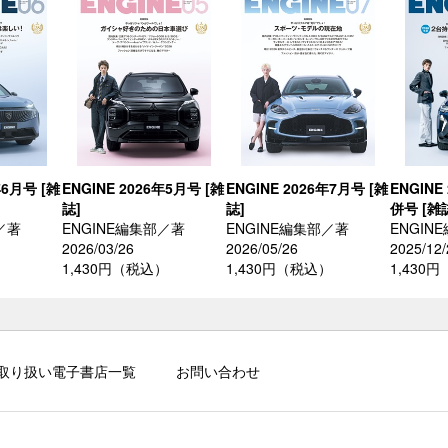
年6月号 [雑
ENGINE 2026年5月号 [雑
ENGINE 2026年7月号 [雑
ENGINE
誌]
誌]
併号 [雑
／著
ENGINE編集部／著
ENGINE編集部／著
ENGIN
2026/03/26
2026/05/26
2025/12/
）
1,430円（税込）
1,430円（税込）
1,430
取り扱い電子書店一覧
お問い合わせ