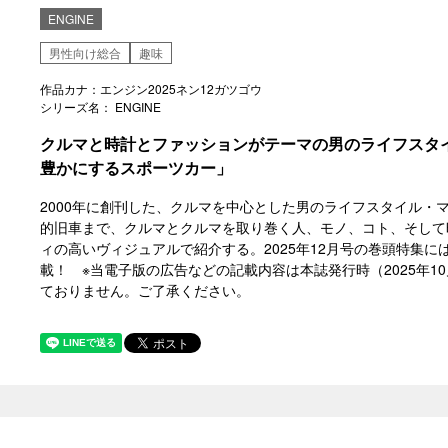
ENGINE
男性向け総合
趣味
作品カナ：エンジン2025ネン12ガツゴウ
シリーズ名： ENGINE
クルマと時計とファッションがテーマの男のライフスタ
豊かにするスポーツカー」
2000年に創刊した、クルマを中心とした男のライフスタイル・
的旧車まで、クルマとクルマを取り巻く人、モノ、コト、そして
ィの高いヴィジュアルで紹介する。2025年12月号の巻頭特集
載！ ※当電子版の広告などの記載内容は本誌発行時（2025年
ておりません。ご了承ください。