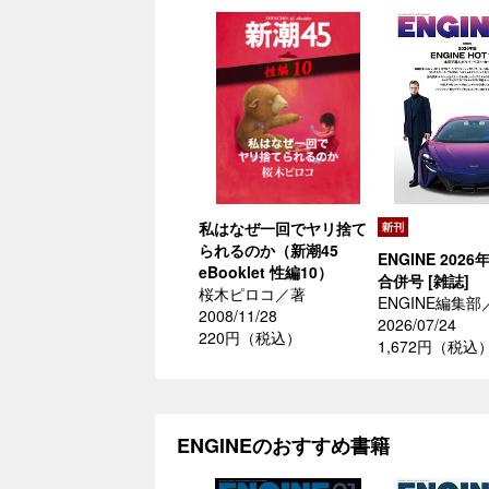
私はなぜ一回でヤリ捨て
られるのか（新潮45
ENGINE 2026
eBooklet 性編10）
合併号 [雑誌]
桜木ピロコ／著
ENGINE編集部
2008/11/28
2026/07/24
220円（税込）
1,672円（税込
ENGINEのおすすめ書籍