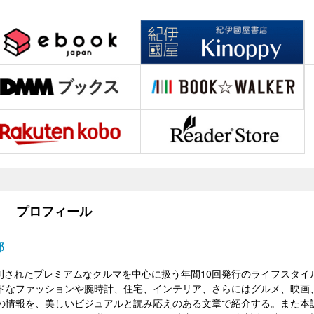
プロフィール
）
部
に創刊されたプレミアムなクルマを中心に扱う年間10回発行のライフスタ
ドなファッションや腕時計、住宅、インテリア、さらにはグルメ、映画
の情報を、美しいビジュアルと読み応えのある文章で紹介する。また本