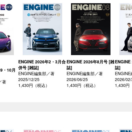
ENGINE 2026年2・3月合
ENGINE 2026年8月号 [雑
ENGINE
併号 [雑誌]
誌]
誌]
年9・10月
ENGINE編集部／著
ENGINE編集部／著
ENGIN
2025/12/25
2026/06/25
2026/02/
／著
1,430円（税込）
1,430円（税込）
1,430
）