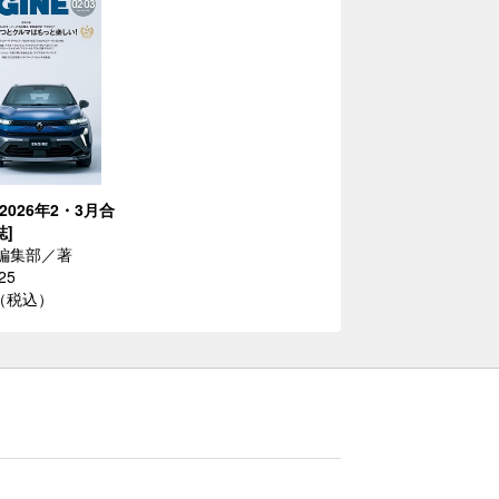
 2026年2・3月合
誌]
E編集部／著
25
円（税込）