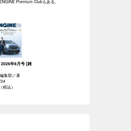
E Premium Clubもある。
 2026年6月号 [雑
NE編集部／著
/24
円（税込）