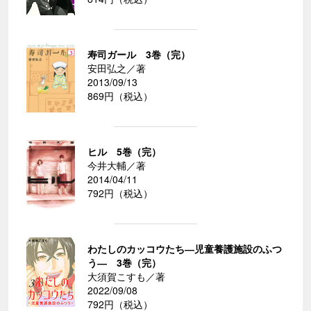
寿司ガール 3巻（完）
安田弘之／著
2013/09/13
869円（税込）
ヒル 5巻（完）
今井大輔／著
2014/04/11
792円（税込）
わたしのカッコウたち―児童養護施設のふつ
う― 3巻（完）
大須賀こすも／著
2022/09/08
792円（税込）