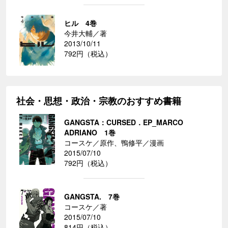
ヒル 4巻
今井大輔／著
2013/10/11
792円（税込）
社会・思想・政治・宗教のおすすめ書籍
GANGSTA：CURSED．EP_MARCO
ADRIANO 1巻
コースケ／原作、鴨修平／漫画
2015/07/10
792円（税込）
GANGSTA. 7巻
コースケ／著
2015/07/10
814円（税込）