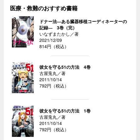
医療・救難のおすすめ書籍
ドナー法―ある臓器移植コーディネーターの
記録― 3巻（完）
いなずまたかし／著
2021/12/09
814円（税込）
彼女を守る51の方法 4巻
古屋兎丸／著
2011/10/14
792円（税込）
彼女を守る51の方法 1巻
古屋兎丸／著
2011/10/14
792円（税込）