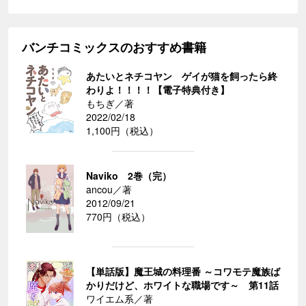
バンチコミックスのおすすめ書籍
あたいとネチコヤン ゲイが猫を飼ったら終
わりよ！！！！【電子特典付き】
もちぎ／著
2022/02/18
1,100円（税込）
Naviko 2巻（完）
ancou／著
2012/09/21
770円（税込）
【単話版】魔王城の料理番 ～コワモテ魔族ば
かりだけど、ホワイトな職場です～ 第11話
ワイエム系／著