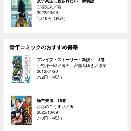
女子高生に殺されたい 新装版
古屋兎丸／著
2022/03/09
1,210円（税込）
青年コミックのおすすめ書籍
ブレイブ・ストーリー～新説～ 4巻
小野洋一郎／漫画、宮部みゆき／原案
2012/01/20
792円（税込）
極主夫道 16巻
おおのこうすけ／著
2025/10/09
770円（税込）