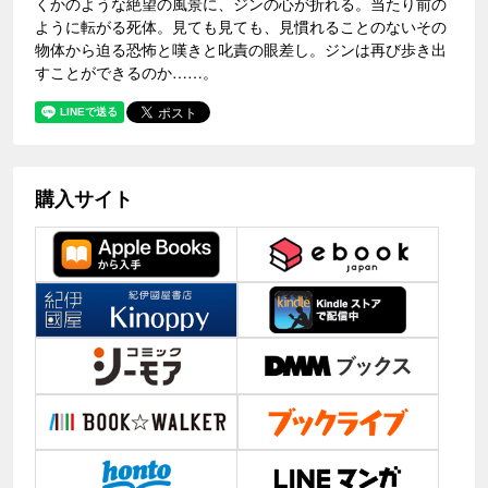
くかのような絶望の風景に、ジンの心が折れる。当たり前の
ように転がる死体。見ても見ても、見慣れることのないその
物体から迫る恐怖と嘆きと叱責の眼差し。ジンは再び歩き出
すことができるのか……。
購入サイト