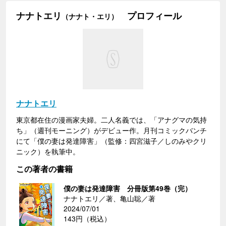
ナナトエリ
プロフィール
（ナナト・エリ）
ナナトエリ
東京都在住の漫画家夫婦。二人名義では、「アナグマの気持
ち」（週刊モーニング）がデビュー作。月刊コミックバンチ
にて「僕の妻は発達障害」（監修：四宮滋子／しのみやクリ
ニック）を執筆中。
この著者の書籍
僕の妻は発達障害 分冊版第49巻（完）
ナナトエリ／著、亀山聡／著
2024/07/01
143円（税込）