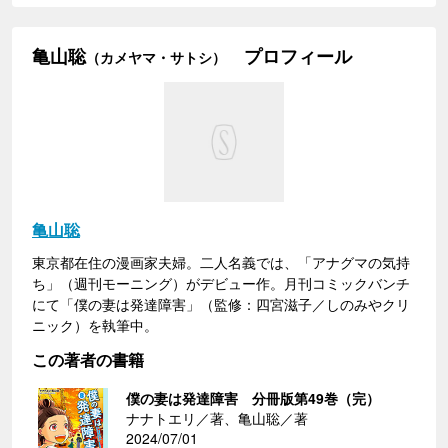
亀山聡
プロフィール
（カメヤマ・サトシ）
亀山聡
東京都在住の漫画家夫婦。二人名義では、「アナグマの気持
ち」（週刊モーニング）がデビュー作。月刊コミックバンチ
にて「僕の妻は発達障害」（監修：四宮滋子／しのみやクリ
ニック）を執筆中。
この著者の書籍
僕の妻は発達障害 分冊版第49巻（完）
ナナトエリ／著、亀山聡／著
2024/07/01