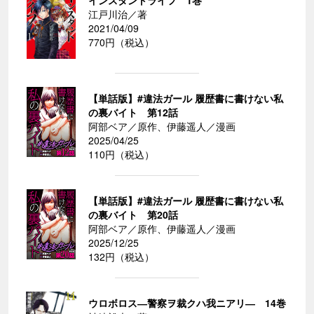
インスタントライフ 1巻
江戸川治／著
2021/04/09
770円（税込）
【単話版】#違法ガール 履歴書に書けない私
の裏バイト 第12話
阿部ベア／原作、伊藤遥人／漫画
2025/04/25
110円（税込）
【単話版】#違法ガール 履歴書に書けない私
の裏バイト 第20話
阿部ベア／原作、伊藤遥人／漫画
2025/12/25
132円（税込）
ウロボロス―警察ヲ裁クハ我ニアリ― 14巻