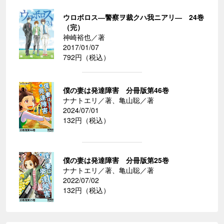
ウロボロス―警察ヲ裁クハ我ニアリ― 24巻
（完）
神崎裕也／著
2017/01/07
792円（税込）
僕の妻は発達障害 分冊版第46巻
ナナトエリ／著、亀山聡／著
2024/07/01
132円（税込）
僕の妻は発達障害 分冊版第25巻
ナナトエリ／著、亀山聡／著
2022/07/02
132円（税込）