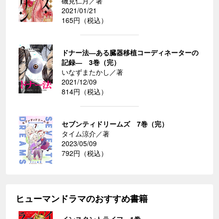
磯見仁月／著
2021/01/21
165円（税込）
ドナー法―ある臓器移植コーディネーターの
記録― 3巻（完）
いなずまたかし／著
2021/12/09
814円（税込）
セブンティドリームズ 7巻（完）
タイム涼介／著
2023/05/09
792円（税込）
ヒューマンドラマのおすすめ書籍