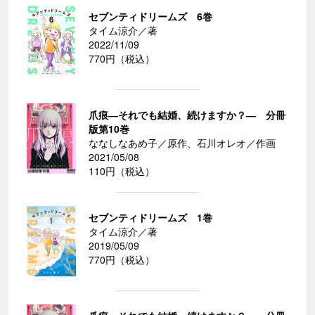
セブンティドリームズ 6巻
タイム涼介／著
2022/11/09
770円（税込）
爪痕―それでも結婚、続けますか？― 分冊
版第10巻
ななしなあめ子／原作、石川オレオ／作画
2021/05/08
110円（税込）
セブンティドリームズ 1巻
タイム涼介／著
2019/05/09
770円（税込）