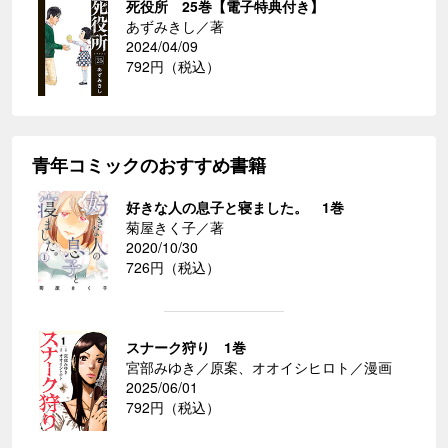
死役所 25巻【電子特典付き】
あずみきし／著
2024/04/09
792円（税込）
青年コミックのおすすめ書籍
好きな人の息子と寝ました。 1巻
菊屋きく子／著
2020/10/30
726円（税込）
スナーク狩り 1巻
宮部みゆき／原案、オオイシヒロト／漫画
2025/06/01
792円（税込）