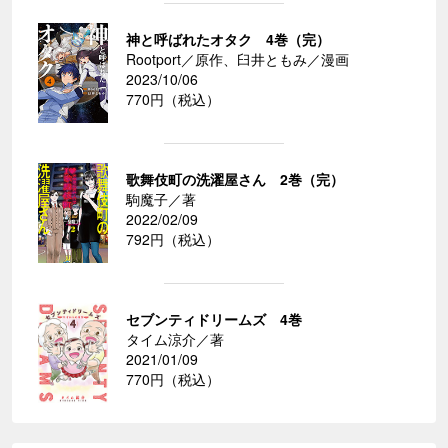
神と呼ばれたオタク 4巻（完）
Rootport／原作、臼井ともみ／漫画
2023/10/06
770円（税込）
歌舞伎町の洗濯屋さん 2巻（完）
駒魔子／著
2022/02/09
792円（税込）
セブンティドリームズ 4巻
タイム涼介／著
2021/01/09
770円（税込）