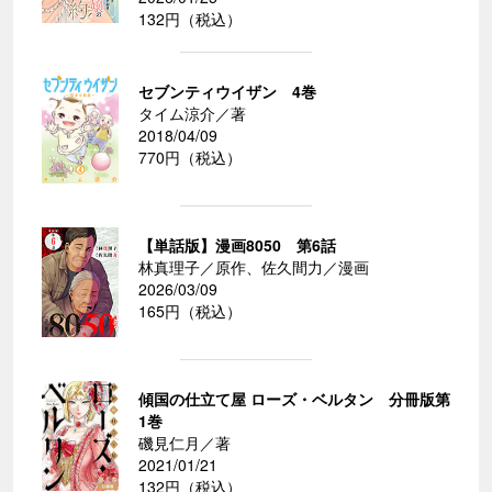
132円（税込）
セブンティウイザン 4巻
タイム涼介／著
2018/04/09
770円（税込）
【単話版】漫画8050 第6話
林真理子／原作、佐久間力／漫画
2026/03/09
165円（税込）
傾国の仕立て屋 ローズ・ベルタン 分冊版第
1巻
磯見仁月／著
2021/01/21
132円（税込）