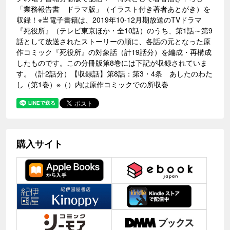
「業務報告書 ドラマ版」（イラスト付き著者あとがき）を
収録！※当電子書籍は、2019年10-12月期放送のTVドラマ
『死役所』（テレビ東京ほか・全10話）のうち、第1話～第9
話として放送されたストーリーの順に、各話の元となった原
作コミック『死役所』の対象話（計19話分）を編成・再構成
したものです。この分冊版第8巻には下記が収録されていま
す。（計2話分）【収録話】第8話：第3・4条 あしたのわた
し（第1巻）※（）内は原作コミックでの所収巻
購入サイト