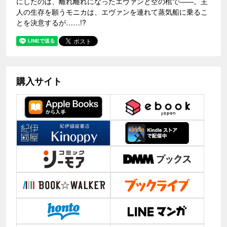
にしたのは、離れ離れになったエヴァンと空の棺で――。主
人の生存を願うモニカは、エヴァンを連れて蒸気船に乗るこ
とを決意するが……!?
購入サイト