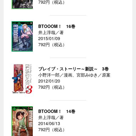
792円（税込）
BTOOOM！ 16巻
井上淳哉／著
2015/01/09
792円（税込）
ブレイブ・ストーリー～新説～ 3巻
小野洋一郎／漫画、宮部みゆき／原案
2012/01/20
792円（税込）
BTOOOM！ 14巻
井上淳哉／著
2014/06/13
792円（税込）