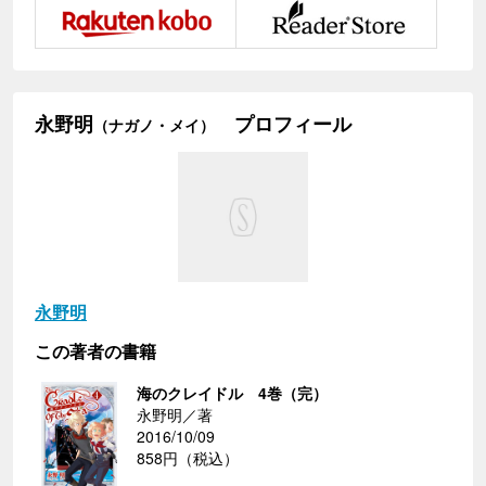
永野明
プロフィール
（ナガノ・メイ）
永野明
この著者の書籍
海のクレイドル 4巻（完）
永野明／著
2016/10/09
858円（税込）