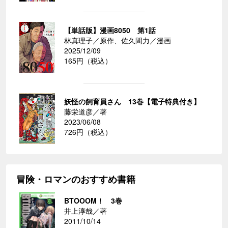
【単話版】漫画8050 第1話
林真理子／原作、佐久間力／漫画
2025/12/09
165円（税込）
妖怪の飼育員さん 13巻【電子特典付き】
藤栄道彦／著
2023/06/08
726円（税込）
冒険・ロマンのおすすめ書籍
BTOOOM！ 3巻
井上淳哉／著
2011/10/14