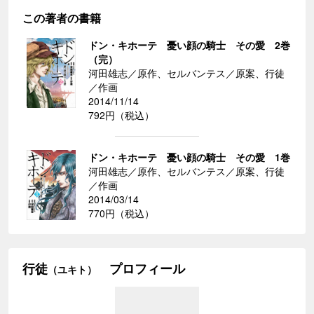
この著者の書籍
ドン・キホーテ 憂い顔の騎士 その愛 2巻
（完）
河田雄志／原作、セルバンテス／原案、行徒
／作画
2014/11/14
792円（税込）
ドン・キホーテ 憂い顔の騎士 その愛 1巻
河田雄志／原作、セルバンテス／原案、行徒
／作画
2014/03/14
770円（税込）
行徒
プロフィール
（ユキト）