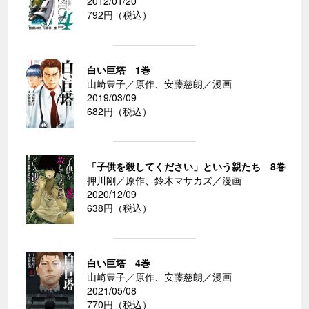
2012/01/20
792円（税込）
白い巨塔 1巻
山崎豊子／原作、安藤慈朗／漫画
2019/03/09
682円（税込）
「子供を殺してください」という親たち 8巻
押川剛／原作、鈴木マサカズ／漫画
2020/12/09
638円（税込）
白い巨塔 4巻
山崎豊子／原作、安藤慈朗／漫画
2021/05/08
770円（税込）