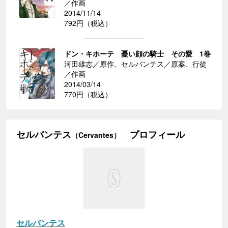
／作画
2014/11/14
792円（税込）
ドン・キホーテ 憂い顔の騎士 その愛 1巻
河田雄志／原作、セルバンテス／原案、行徒
／作画
2014/03/14
770円（税込）
セルバンテス
プロフィール
（Cervantes）
セルバンテス