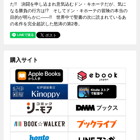
た!! 決闘を申し込まれ意気込むドン・キホーテだが、気に
なる勝負の行方は!? そしてドン・キホーテの冒険の本当の
目的が明らかに――!! 世界中で聖書の次に読まれているあ
の名作を完全超訳した怒涛の第2巻。
購入サイト