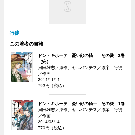
行徒
この著者の書籍
ドン・キホーテ 憂い顔の騎士 その愛 2巻
（完）
河田雄志／原作、セルバンテス／原案、行徒
／作画
2014/11/14
792円（税込）
ドン・キホーテ 憂い顔の騎士 その愛 1巻
河田雄志／原作、セルバンテス／原案、行徒
／作画
2014/03/14
770円（税込）