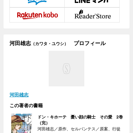
河田雄志
プロフィール
（カワタ・ユウシ）
河田雄志
この著者の書籍
ドン・キホーテ 憂い顔の騎士 その愛 2巻
（完）
河田雄志／原作、セルバンテス／原案、行徒