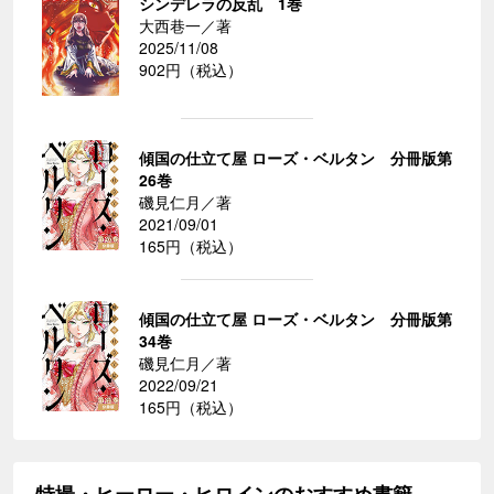
シンデレラの反乱 1巻
大西巷一／著
2025/11/08
902円（税込）
傾国の仕立て屋 ローズ・ベルタン 分冊版第
26巻
磯見仁月／著
2021/09/01
165円（税込）
傾国の仕立て屋 ローズ・ベルタン 分冊版第
34巻
磯見仁月／著
2022/09/21
165円（税込）