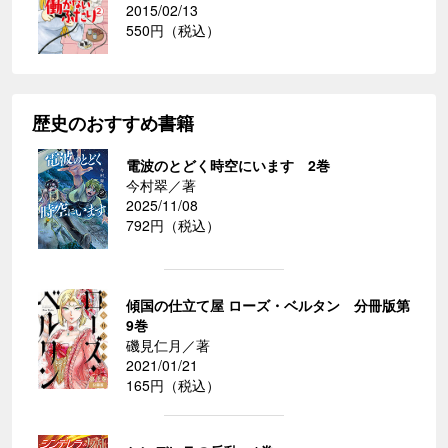
2015/02/13
550円（税込）
歴史のおすすめ書籍
電波のとどく時空にいます 2巻
今村翠／著
2025/11/08
792円（税込）
傾国の仕立て屋 ローズ・ベルタン 分冊版第
9巻
磯見仁月／著
2021/01/21
165円（税込）