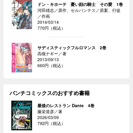
ドン・キホーテ 憂い顔の騎士 その愛 1巻
河田雄志／原作、セルバンテス／原案、行徒
／作画
2014/03/14
770円（税込）
サディスティックフルロマンス 2巻
高槻ナギー／著
2013/09/13
660円（税込）
バンチコミックスのおすすめ書籍
最後のレストラン Dante 4巻
藤栄道彦／著
2026/03/09
792円（税込）