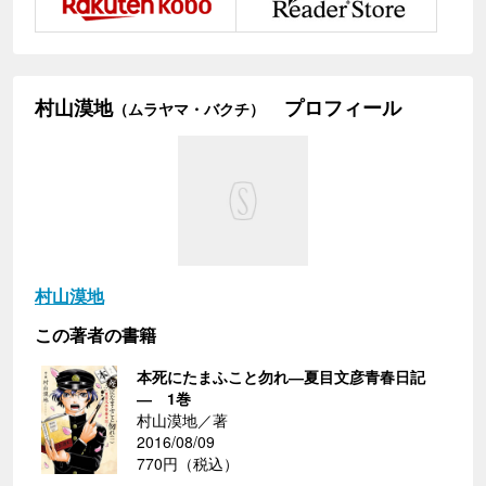
村山漠地
プロフィール
（ムラヤマ・バクチ）
村山漠地
この著者の書籍
本死にたまふこと勿れ―夏目文彦青春日記
― 1巻
村山漠地／著
2016/08/09
770円（税込）