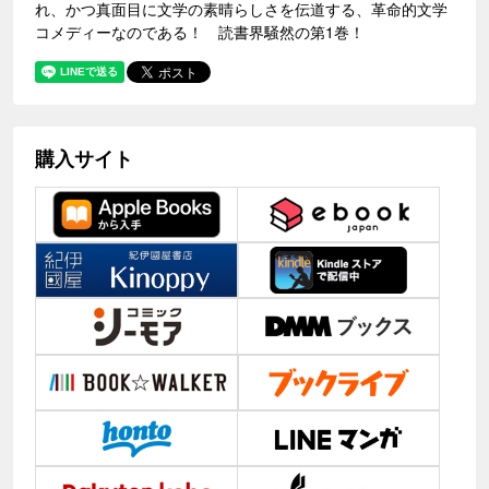
れ、かつ真面目に文学の素晴らしさを伝道する、革命的文学
コメディーなのである！ 読書界騒然の第1巻！
購入サイト