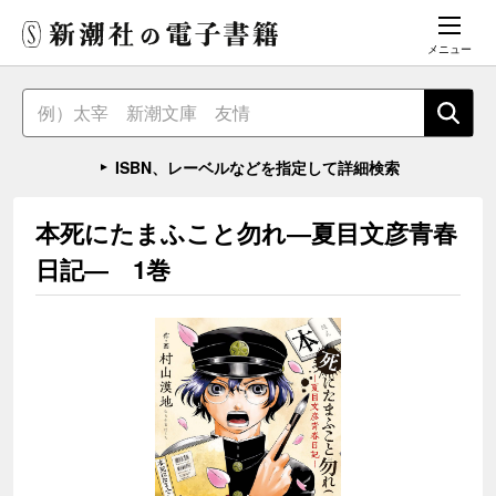
メニュー
ISBN、レーベルなどを指定して詳細検索
本死にたまふこと勿れ―夏目文彦青春
日記― 1巻