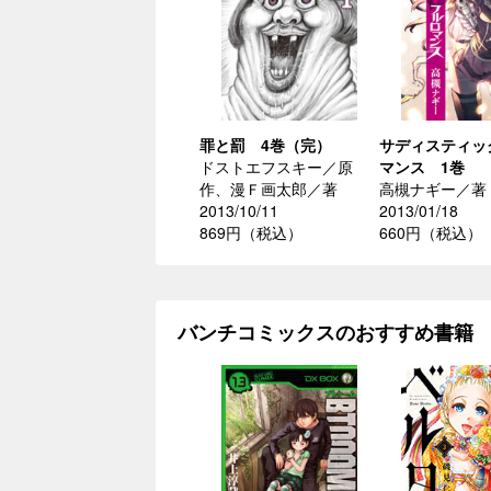
罪と罰 4巻（完）
サディスティッ
ドストエフスキー／原
マンス 1巻
作、漫Ｆ画太郎／著
高槻ナギー／著
2013/10/11
2013/01/18
869円（税込）
660円（税込）
バンチコミックスのおすすめ書籍