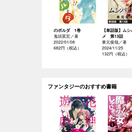
のボルダ 1巻
【単話版】ムシ
鬼頭莫宏／著
メ 第13話
2022/01/08
東元俊哉／著
682円（税込）
2024/11/25
132円（税込）
ファンタジーのおすすめ書籍