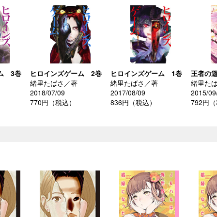
ム 3巻
ヒロインズゲーム 2巻
ヒロインズゲーム 1巻
王者の遊
緒里たばさ／著
緒里たばさ／著
緒里た
2018/07/09
2017/08/09
2015/09
770円（税込）
836円（税込）
792円