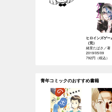
ヒロインズゲー
（完）
緒里たばさ／著
2019/05/09
792円（税込）
青年コミックのおすすめ書籍