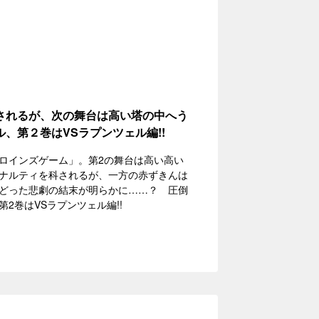
されるが、次の舞台は高い塔の中へう
、第２巻はVSラプンツェル編!!
ロインズゲーム」。第2の舞台は高い高い
ナルティを科されるが、一方の赤ずきんは
どった悲劇の結末が明らかに……？ 圧倒
2巻はVSラプンツェル編!!