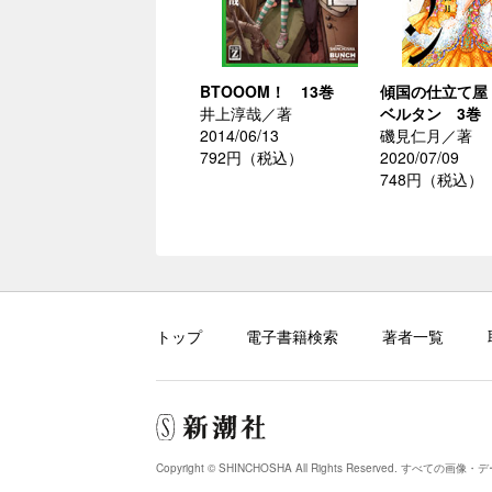
BTOOOM！ 13巻
傾国の仕立て屋
井上淳哉／著
ベルタン 3巻
2014/06/13
磯見仁月／著
792円（税込）
2020/07/09
748円（税込）
トップ
電子書籍検索
著者一覧
Copyright © SHINCHOSHA All Rights Reserved.
すべての画像・デ