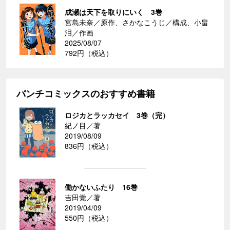
成瀬は天下を取りにいく 3巻
宮島未奈／原作、さかなこうじ／構成、小畠
泪／作画
2025/08/07
792円（税込）
バンチコミックスのおすすめ書籍
ロジカとラッカセイ 3巻（完）
紀ノ目／著
2019/08/09
836円（税込）
働かないふたり 16巻
吉田覚／著
2019/04/09
550円（税込）