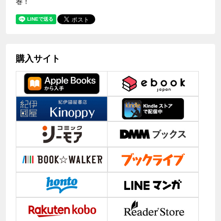
巻！
購入サイト