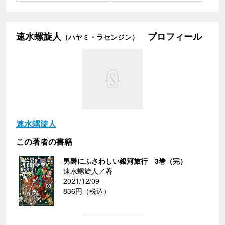
速水螺旋人
プロフィール
（ハヤミ・ラセンジン）
速水螺旋人
この著者の書籍
男爵にふさわしい銀河旅行 3巻（完）
速水螺旋人／著
2021/12/09
836円（税込）