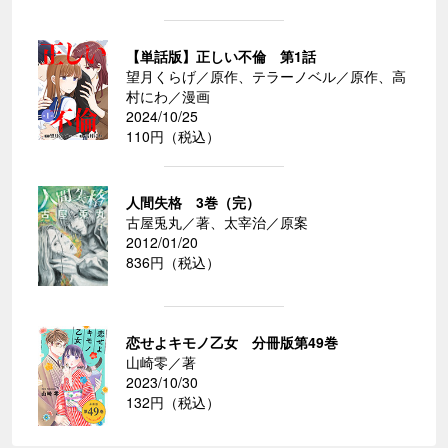
【単話版】正しい不倫 第1話
望月くらげ／原作、テラーノベル／原作、高
村にわ／漫画
2024/10/25
110円（税込）
人間失格 3巻（完）
古屋兎丸／著、太宰治／原案
2012/01/20
836円（税込）
恋せよキモノ乙女 分冊版第49巻
山崎零／著
2023/10/30
132円（税込）