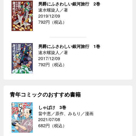
男爵にふさわしい銀河旅行 2巻
速水螺旋人／著
2019/12/09
792円（税込）
男爵にふさわしい銀河旅行 1巻
速水螺旋人／著
2017/12/09
792円（税込）
青年コミックのおすすめ書籍
しゃばけ 3巻
畠中恵／原作、みもり／漫画
2021/07/08
682円（税込）