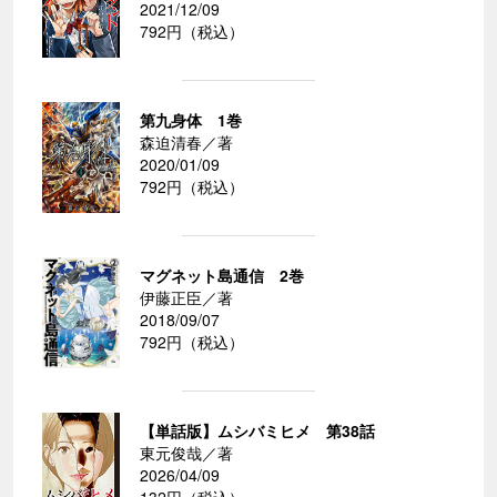
2021/12/09
792円（税込）
第九身体 1巻
森迫清春／著
2020/01/09
792円（税込）
マグネット島通信 2巻
伊藤正臣／著
2018/09/07
792円（税込）
【単話版】ムシバミヒメ 第38話
東元俊哉／著
2026/04/09