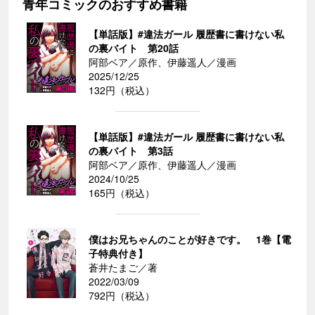
青年コミックのおすすめ書籍
【単話版】#違法ガール 履歴書に書けない私
の裏バイト 第20話
阿部ベア／原作、伊藤遥人／漫画
2025/12/25
132円（税込）
【単話版】#違法ガール 履歴書に書けない私
の裏バイト 第3話
阿部ベア／原作、伊藤遥人／漫画
2024/10/25
165円（税込）
僕はお兄ちゃんのことが好きです。 1巻【電
子特典付き】
蒼井たまご／著
2022/03/09
792円（税込）