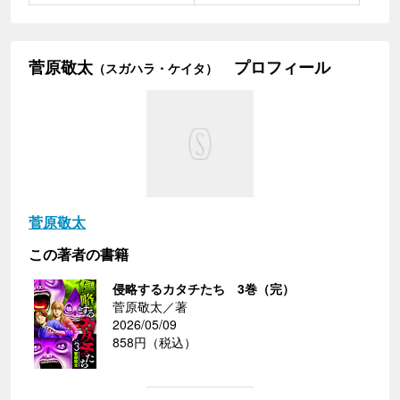
菅原敬太
プロフィール
（スガハラ・ケイタ）
菅原敬太
この著者の書籍
侵略するカタチたち 3巻（完）
菅原敬太／著
2026/05/09
858円（税込）