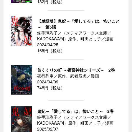
132円（税込）
【単話版】鬼妃～「愛してる」は、怖いこと
～ 第5話
鉈手璃彩子／（メディアワークス文庫／
KADOKAWA刊）原作、町田とし子／漫画
2024/04/25
165円（税込）
首くくりの町 ～篠宮神社シリーズ～ 2巻
夜行列車／原作、武者辰虎／漫画
2024/04/09
748円（税込）
鬼妃～「愛してる」は、怖いこと～ 2巻
鉈手璃彩子／（メディアワークス文庫／
KADOKAWA刊）原作、町田とし子／漫画
2025/02/07