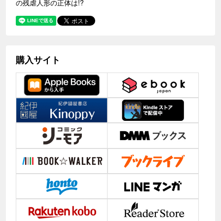
の残虐人形の正体は!?
購入サイト