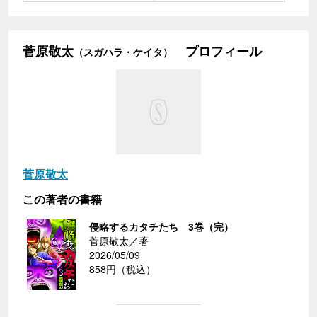
菅原敬太
プロフィール
（スガハラ・ケイタ）
菅原敬太
この著者の書籍
侵略するカタチたち 3巻（完）
菅原敬太／著
2026/05/09
858円（税込）