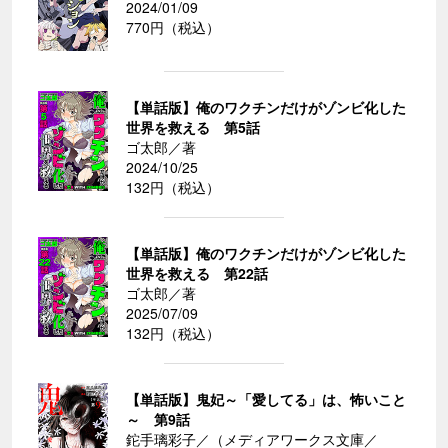
2024/01/09
770円（税込）
【単話版】俺のワクチンだけがゾンビ化した
世界を救える 第5話
ゴ太郎／著
2024/10/25
132円（税込）
【単話版】俺のワクチンだけがゾンビ化した
世界を救える 第22話
ゴ太郎／著
2025/07/09
132円（税込）
【単話版】鬼妃～「愛してる」は、怖いこと
～ 第9話
鉈手璃彩子／（メディアワークス文庫／