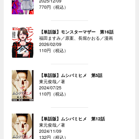
2025/12/09
770円（税込）
【単話版】モンスターマザー 第16話
福田ますみ／原案、長堀かおる／漫画
2026/02/09
110円（税込）
【単話版】ムシバミヒメ 第5話
東元俊哉／著
2024/07/25
110円（税込）
【単話版】ムシバミヒメ 第12話
東元俊哉／著
2024/11/09
132円（税込）