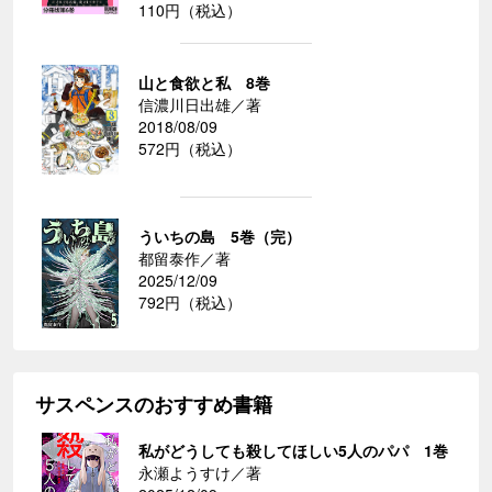
110円（税込）
山と食欲と私 8巻
信濃川日出雄／著
2018/08/09
572円（税込）
ういちの島 5巻（完）
都留泰作／著
2025/12/09
792円（税込）
サスペンスのおすすめ書籍
私がどうしても殺してほしい5人のパパ 1巻
永瀬ようすけ／著