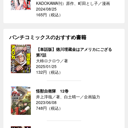
KADOKAWA刊）原作、町田とし子／漫画
2024/08/25
165円（税込）
バンチコミックスのおすすめ書籍
【単話版】徳川埋蔵金はアメリカにござる
第7話
大柿ロクロウ／著
2025/01/25
132円（税込）
怪獣自衛隊 12巻
井上淳哉／著、白土晴一／企画協力
2023/06/08
748円（税込）