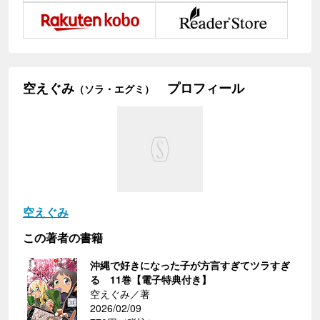
空えぐみ
プロフィール
（ソラ・エグミ）
空えぐみ
この著者の書籍
沖縄で好きになった子が方言すぎてツラすぎ
る 11巻【電子特典付き】
空えぐみ／著
2026/02/09