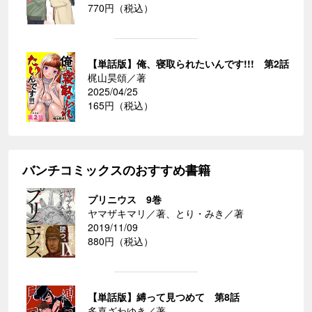
770円（税込）
【単話版】俺、寝取られたいんです!!! 第2話
梶山昊頌／著
2025/04/25
165円（税込）
バンチコミックスのおすすめ書籍
プリニウス 9巻
ヤマザキマリ／著、とり・みき／著
2019/11/09
880円（税込）
【単話版】縛って見つめて 第8話
多喜ざわゆき／著