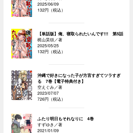
2025/06/09
132円（税込）
【単話版】俺、寝取られたいんです!!! 第5話
梶山昊頌／著
2025/05/25
132円（税込）
沖縄で好きになった子が方言すぎてツラすぎ
る 7巻【電子特典付き】
空えぐみ／著
2023/07/07
726円（税込）
ふたり明日もそれなりに 4巻
すずゆき／著
2021/01/09