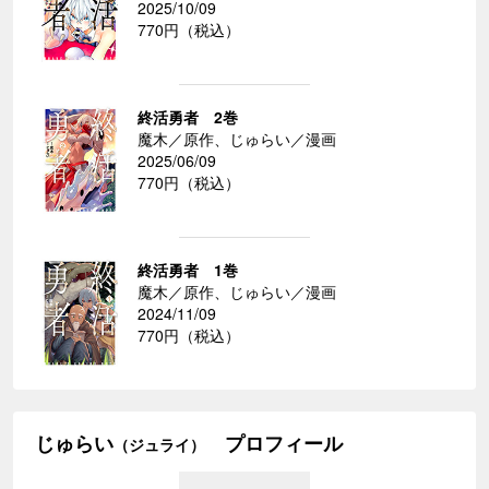
2025/10/09
770円（税込）
終活勇者 2巻
魔木／原作、じゅらい／漫画
2025/06/09
770円（税込）
終活勇者 1巻
魔木／原作、じゅらい／漫画
2024/11/09
770円（税込）
じゅらい
プロフィール
（ジュライ）