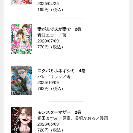
2025/04/25
165円（税込）
妻が夫で夫が妻で 2巻
青波エコー／著
2020/07/09
770円（税込）
ニクバミホネギシミ 4巻
パレゴリック／著
2025/10/09
792円（税込）
モンスターマザー 2巻
福田ますみ／原案、長堀かおる／漫画
2026/05/09
726円（税込）