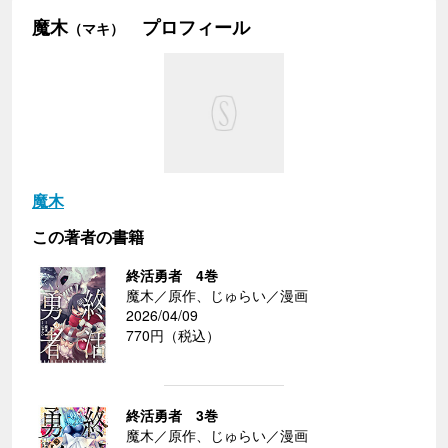
魔木
プロフィール
（マキ）
魔木
この著者の書籍
終活勇者 4巻
魔木／原作、じゅらい／漫画
2026/04/09
770円（税込）
終活勇者 3巻
魔木／原作、じゅらい／漫画