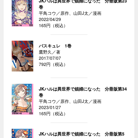
JKハルは異世界で娼婦になった 分冊版第23
巻
平鳥コウ／原作、山田J太／漫画
2022/04/29
165円（税込）
バスキュレ 1巻
鷹野久／著
2017/07/07
792円（税込）
JKハルは異世界で娼婦になった 分冊版第34
巻
平鳥コウ／原作、山田J太／漫画
2023/01/27
165円（税込）
JKハルは異世界で娼婦になった 分冊版第5