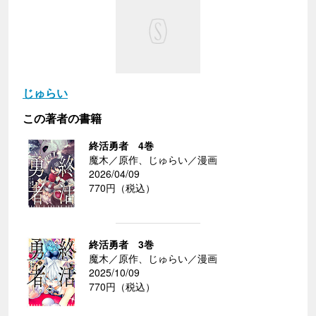
じゅらい
この著者の書籍
終活勇者 4巻
魔木／原作、じゅらい／漫画
2026/04/09
770円（税込）
終活勇者 3巻
魔木／原作、じゅらい／漫画
2025/10/09
770円（税込）