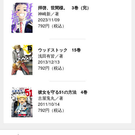
拝啓、世間様。 3巻（完）
神崎新／著
2023/11/09
792円（税込）
ウッドストック 15巻
浅田有皆／著
2013/12/13
792円（税込）
彼女を守る51の方法 4巻
古屋兎丸／著
2011/10/14
792円（税込）