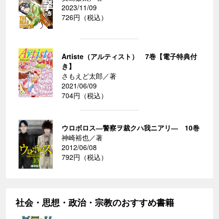
2023/11/09
726円（税込）
Artiste（アルティスト） 7巻【電子特典付
き】
さもえど太郎／著
2021/06/09
704円（税込）
ウロボロス―警察ヲ裁クハ我ニアリ― 10巻
神崎裕也／著
2012/06/08
792円（税込）
社会・思想・政治・宗教のおすすめ書籍