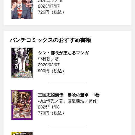
2023/07/07
726円（税込）
バンチコミックスのおすすめ書籍
シン・部長が堕ちるマンガ
中村朝／著
2020/02/07
990円（税込）
三国志凶漢伝 暴喰の董卓 1巻
杉山惇氏／著、渡邉義浩／監修
2025/11/08
770円（税込）