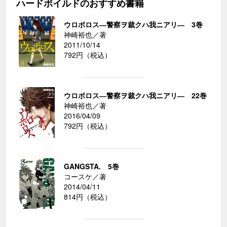
ハードボイルドのおすすめ書籍
ウロボロス―警察ヲ裁クハ我ニアリ― 3巻
神崎裕也／著
2011/10/14
792円（税込）
ウロボロス―警察ヲ裁クハ我ニアリ― 22巻
神崎裕也／著
2016/04/09
792円（税込）
GANGSTA. 5巻
コースケ／著
2014/04/11
814円（税込）