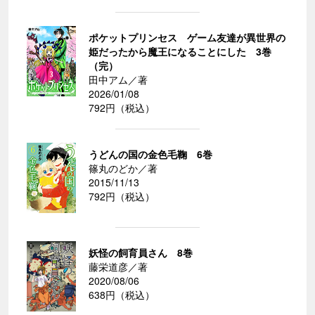
ポケットプリンセス ゲーム友達が異世界の
姫だったから魔王になることにした 3巻
（完）
田中アム／著
2026/01/08
792円（税込）
うどんの国の金色毛鞠 6巻
篠丸のどか／著
2015/11/13
792円（税込）
妖怪の飼育員さん 8巻
藤栄道彦／著
2020/08/06
638円（税込）