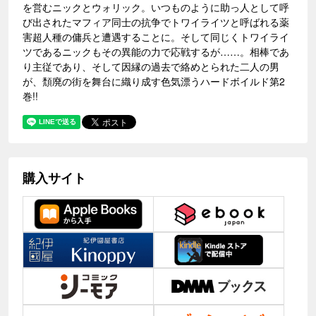
を営むニックとウォリック。いつものように助っ人として呼
び出されたマフィア同士の抗争でトワイライツと呼ばれる薬
害超人種の傭兵と遭遇することに。そして同じくトワイライ
ツであるニックもその異能の力で応戦するが……。相棒であ
り主従であり、そして因縁の過去で絡めとられた二人の男
が、頽廃の街を舞台に織り成す色気漂うハードボイルド第2
巻!!
購入サイト