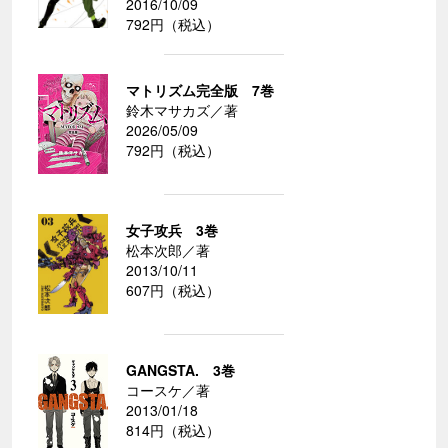
2016/10/09
792円（税込）
マトリズム完全版 7巻
鈴木マサカズ／著
2026/05/09
792円（税込）
女子攻兵 3巻
松本次郎／著
2013/10/11
607円（税込）
GANGSTA. 3巻
コースケ／著
2013/01/18
814円（税込）