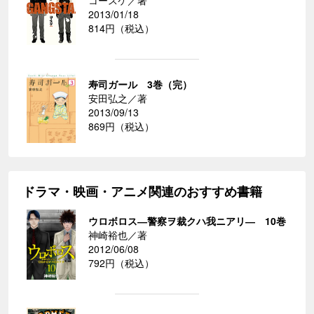
2013/01/18
814円（税込）
寿司ガール 3巻（完）
安田弘之／著
2013/09/13
869円（税込）
ドラマ・映画・アニメ関連のおすすめ書籍
ウロボロス―警察ヲ裁クハ我ニアリ― 10巻
神崎裕也／著
2012/06/08
792円（税込）