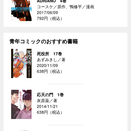
ADRIANO 4巻
コースケ／原作、鴨修平／漫画
2017/06/09
792円（税込）
青年コミックのおすすめ書籍
死役所 17巻
あずみきし／著
2020/11/09
638円（税込）
応天の門 1巻
灰原薬／著
2014/11/21
638円（税込）