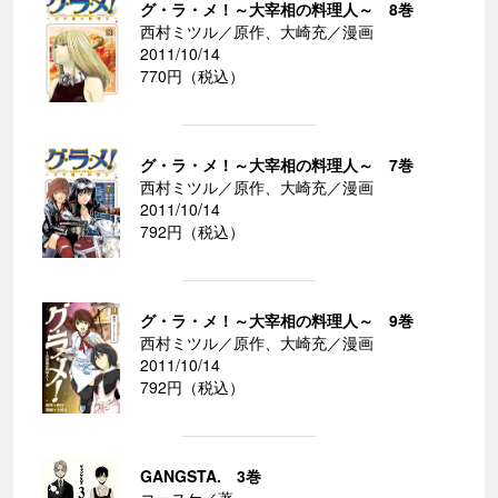
グ・ラ・メ！～大宰相の料理人～ 8巻
西村ミツル／原作、大崎充／漫画
2011/10/14
770円（税込）
グ・ラ・メ！～大宰相の料理人～ 7巻
西村ミツル／原作、大崎充／漫画
2011/10/14
792円（税込）
グ・ラ・メ！～大宰相の料理人～ 9巻
西村ミツル／原作、大崎充／漫画
2011/10/14
792円（税込）
GANGSTA. 3巻
コースケ／著