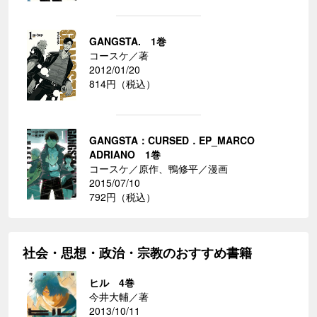
GANGSTA. 1巻
コースケ／著
2012/01/20
814円（税込）
GANGSTA：CURSED．EP_MARCO
ADRIANO 1巻
コースケ／原作、鴨修平／漫画
2015/07/10
792円（税込）
社会・思想・政治・宗教のおすすめ書籍
ヒル 4巻
今井大輔／著
2013/10/11