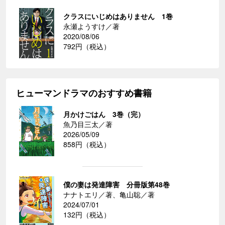
クラスにいじめはありません 1巻
永瀬ようすけ／著
2020/08/06
792円（税込）
ヒューマンドラマのおすすめ書籍
月かけごはん 3巻（完）
魚乃目三太／著
2026/05/09
858円（税込）
僕の妻は発達障害 分冊版第48巻
ナナトエリ／著、亀山聡／著
2024/07/01
132円（税込）