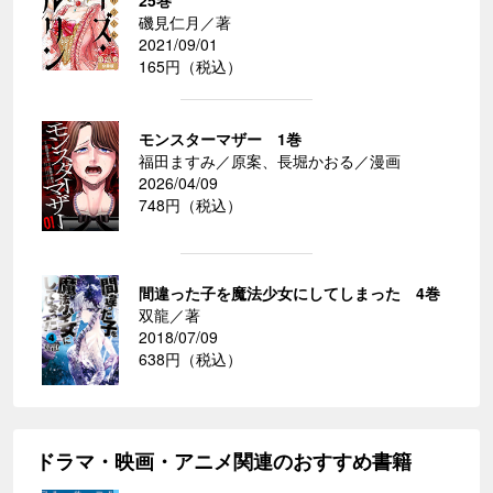
25巻
磯見仁月／著
2021/09/01
165円（税込）
モンスターマザー 1巻
福田ますみ／原案、長堀かおる／漫画
2026/04/09
748円（税込）
間違った子を魔法少女にしてしまった 4巻
双龍／著
2018/07/09
638円（税込）
ドラマ・映画・アニメ関連のおすすめ書籍