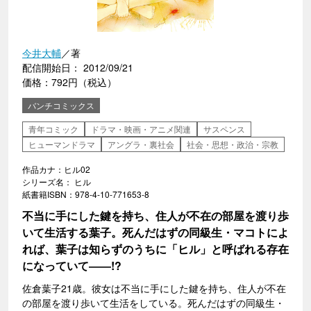
今井大輔
／著
配信開始日： 2012/09/21
価格：792円（税込）
バンチコミックス
青年コミック
ドラマ・映画・アニメ関連
サスペンス
ヒューマンドラマ
アングラ・裏社会
社会・思想・政治・宗教
作品カナ：ヒル02
シリーズ名： ヒル
紙書籍ISBN：978-4-10-771653-8
不当に手にした鍵を持ち、住人が不在の部屋を渡り歩
いて生活する葉子。死んだはずの同級生・マコトによ
れば、葉子は知らずのうちに「ヒル」と呼ばれる存在
になっていて――!?
佐倉葉子21歳。彼女は不当に手にした鍵を持ち、住人が不在
の部屋を渡り歩いて生活をしている。死んだはずの同級生・