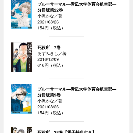
ブルーサーマル―青凪大学体育会航空部―
分冊版第22巻
小沢かな／著
2021/08/26
154円（税込）
死役所 7巻
あずみきし／著
2016/12/09
616円（税込）
ブルーサーマル―青凪大学体育会航空部―
分冊版第9巻
小沢かな／著
2021/08/26
154円（税込）
死役所 28巻【電子特典付き】