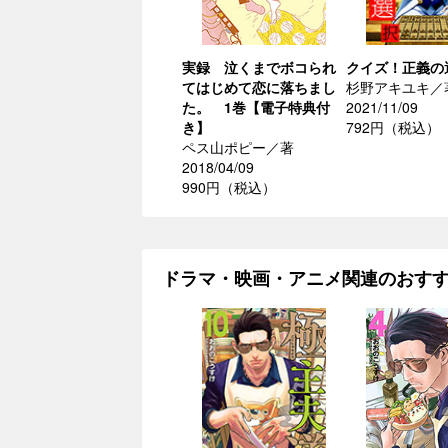
実録 泣くまでボコられ
クイズ！正義の
てはじめて恋に落ちまし
杉野アキユキ／
た。 1巻【電子特典付
2021/11/09
き】
792円（税込）
ペス山ポピー／著
2018/04/09
990円（税込）
ドラマ・映画・アニメ関連のおす