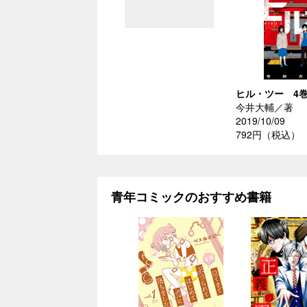
ヒル・ツー 4
今井大輔／著
2019/10/09
792円（税込）
青年コミックのおすすめ書籍