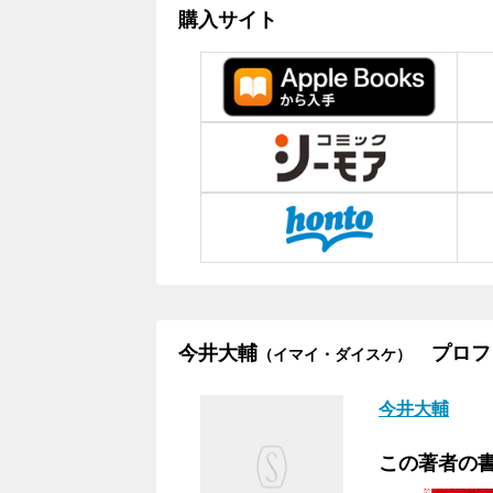
購入サイト
今井大輔
プロフ
（イマイ・ダイスケ）
今井大輔
この著者の