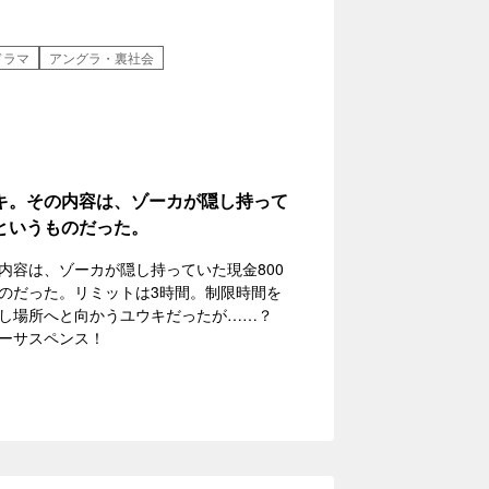
ドラマ
アングラ・裏社会
キ。その内容は、ゾーカが隠し持って
というものだった。
内容は、ゾーカが隠し持っていた現金800
のだった。リミットは3時間。制限時間を
隠し場所へと向かうユウキだったが……？
ーサスペンス！