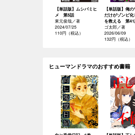
【単話版】ムシバミヒ
【単話版】俺の
メ 第5話
だけがゾンビ化
東元俊哉／著
を救える 第41
2024/07/25
ゴ太郎／著
110円（税込）
2026/06/09
132円（税込）
ヒューマンドラマのおすすめ書籍