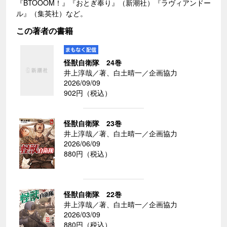
『BTOOOM！』『おとぎ奉り』（新潮社）『ラヴィアンドー
ル』（集英社）など。
この著者の書籍
怪獣自衛隊 24巻
井上淳哉／著、白土晴一／企画協力
2026/09/09
902円（税込）
怪獣自衛隊 23巻
井上淳哉／著、白土晴一／企画協力
2026/06/09
880円（税込）
怪獣自衛隊 22巻
井上淳哉／著、白土晴一／企画協力
2026/03/09
880円（税込）