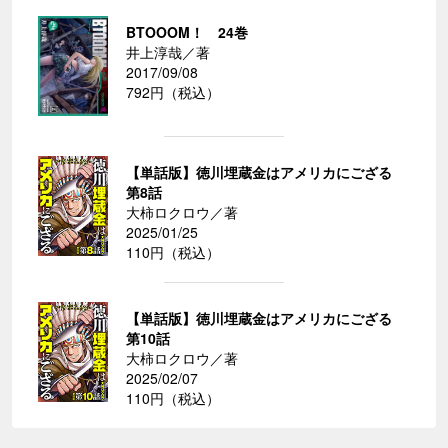
BTOOOM！ 24巻
井上淳哉／著
2017/09/08
792円（税込）
【単話版】徳川埋蔵金はアメリカにござる
第8話
大柿ロクロウ／著
2025/01/25
110円（税込）
【単話版】徳川埋蔵金はアメリカにござる
第10話
大柿ロクロウ／著
2025/02/07
110円（税込）