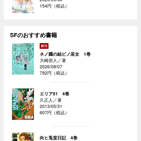
154円（税込）
SFのおすすめ書籍
ネノ國の結ビノ巫女 1巻
大崎崇人／著
2026/08/07
792円（税込）
エリア51 4巻
久正人／著
2013/05/31
607円（税込）
向ヒ兎堂日記 4巻