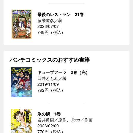
最後のレストラン 21巻
藤栄道彦／著
2023/07/07
748円（税込）
バンチコミックスのおすすめ書籍
キューブアーツ 3巻（完）
臼井ともみ／著
2019/11/09
792円（税込）
氷の鱗 1巻
岩井勇樹／原作、Jicco／作画
2026/02/09
770円（税込）