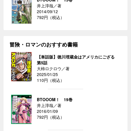
井上淳哉／著
2014/09/12
792円（税込）
冒険・ロマンのおすすめ書籍
【単話版】徳川埋蔵金はアメリカにござる
第5話
大柿ロクロウ／著
2025/01/25
110円（税込）
BTOOOM！ 19巻
井上淳哉／著
2016/01/09
792円（税込）