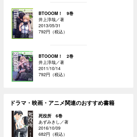
BTOOOM！ 9巻
井上淳哉／著
2013/05/31
792円（税込）
BTOOOM！ 2巻
井上淳哉／著
2011/10/14
792円（税込）
ドラマ・映画・アニメ関連のおすすめ書籍
死役所 6巻
あずみきし／著
2016/10/09
682円（税込）