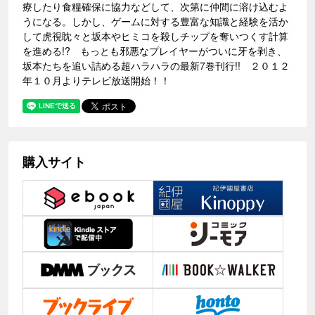
療したり食糧確保に協力などして、次第に仲間に溶け込むよ
うになる。しかし、ゲームに対する豊富な知識と経験を活か
して虎視眈々と坂本やヒミコを殺しチップを奪いつくす計算
を進める!? もっとも邪悪なプレイヤーがついに牙を剥き、
坂本たちを追い詰める超ハラハラの最新7巻刊行!! ２０１２
年１０月よりテレビ放送開始！！
購入サイト