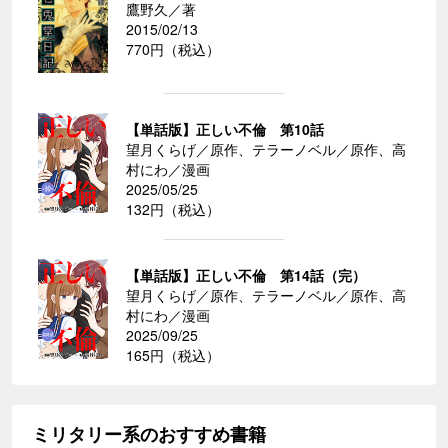
鷹野久／著
2015/02/13
770円（税込）
【単話版】正しい不倫 第10話
望月くらげ／原作、テラーノベル／原作、高
村にわ／漫画
2025/05/25
132円（税込）
【単話版】正しい不倫 第14話（完）
望月くらげ／原作、テラーノベル／原作、高
村にわ／漫画
2025/09/25
165円（税込）
ミリタリー系のおすすめ書籍