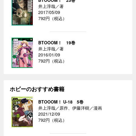
井上淳哉／著
2017/05/09
792円（税込）
BTOOOM！ 19巻
井上淳哉／著
2016/01/09
792円（税込）
ホビーのおすすめ書籍
BTOOOM！ U-18 5巻
井上淳哉／原作、伊藤洋樹／漫画
2021/12/09
792円（税込）