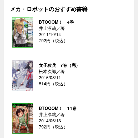
メカ・ロボットのおすすめ書籍
BTOOOM！ 4巻
井上淳哉／著
2011/10/14
792円（税込）
女子攻兵 7巻（完）
松本次郎／著
2016/03/11
814円（税込）
BTOOOM！ 14巻
井上淳哉／著
2014/06/13
792円（税込）