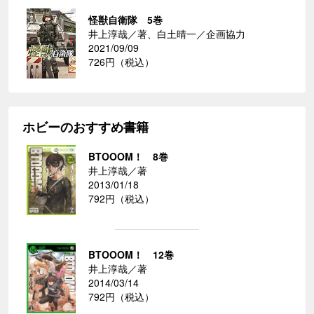
怪獣自衛隊 5巻
井上淳哉／著、白土晴一／企画協力
2021/09/09
726円（税込）
ホビーのおすすめ書籍
BTOOOM！ 8巻
井上淳哉／著
2013/01/18
792円（税込）
BTOOOM！ 12巻
井上淳哉／著
2014/03/14
792円（税込）