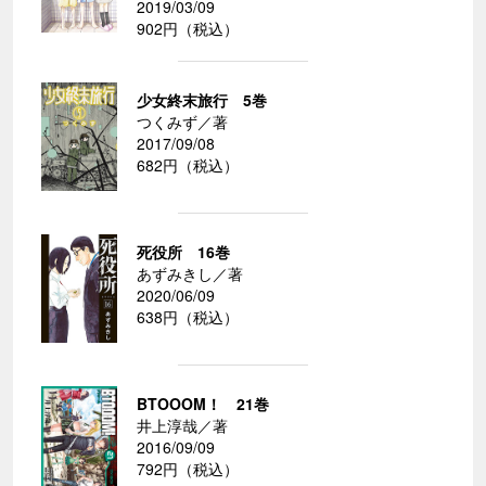
2019/03/09
902円（税込）
少女終末旅行 5巻
つくみず／著
2017/09/08
682円（税込）
死役所 16巻
あずみきし／著
2020/06/09
638円（税込）
BTOOOM！ 21巻
井上淳哉／著
2016/09/09
792円（税込）