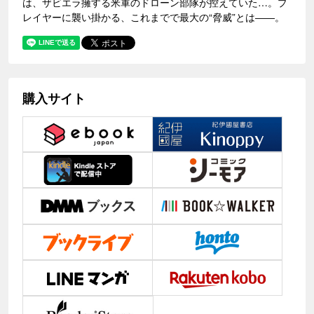
は、ザビエラ擁する米軍のドローン部隊が控えていた…。プ
レイヤーに襲い掛かる、これまでで最大の“脅威”とは――。
購入サイト