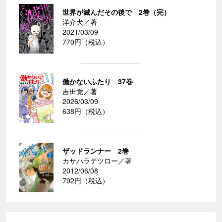
世界が滅んだその後で 2巻（完）
洋介犬／著
2021/03/09
770円（税込）
働かないふたり 37巻
吉田覚／著
2026/03/09
638円（税込）
ザッドランナー 2巻
カサハラテツロー／著
2012/06/08
792円（税込）