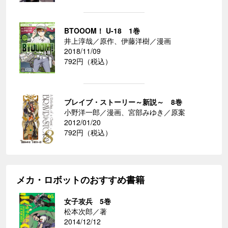
BTOOOM！ U-18 1巻
井上淳哉／原作、伊藤洋樹／漫画
2018/11/09
792円（税込）
ブレイブ・ストーリー～新説～ 8巻
小野洋一郎／漫画、宮部みゆき／原案
2012/01/20
792円（税込）
メカ・ロボットのおすすめ書籍
女子攻兵 5巻
松本次郎／著
2014/12/12