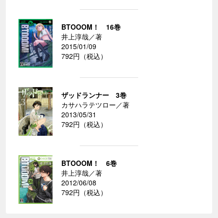
BTOOOM！ 16巻
井上淳哉／著
2015/01/09
792円（税込）
ザッドランナー 3巻
カサハラテツロー／著
2013/05/31
792円（税込）
BTOOOM！ 6巻
井上淳哉／著
2012/06/08
792円（税込）