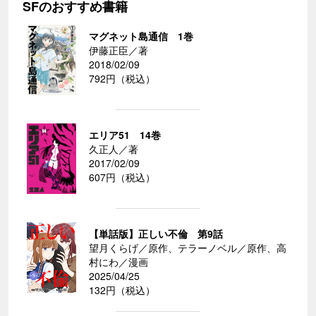
SFのおすすめ書籍
マグネット島通信 1巻
伊藤正臣／著
2018/02/09
792円（税込）
エリア51 14巻
久正人／著
2017/02/09
607円（税込）
【単話版】正しい不倫 第9話
望月くらげ／原作、テラーノベル／原作、高
村にわ／漫画
2025/04/25
132円（税込）