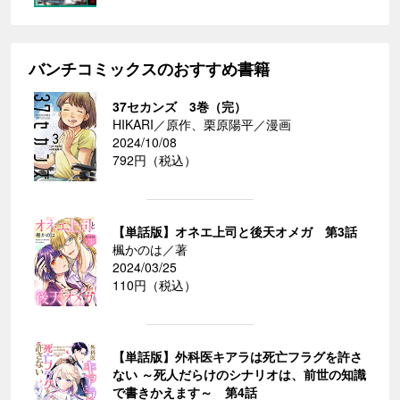
バンチコミックスのおすすめ書籍
37セカンズ 3巻（完）
HIKARI／原作、栗原陽平／漫画
2024/10/08
792円（税込）
【単話版】オネエ上司と後天オメガ 第3話
楓かのは／著
2024/03/25
110円（税込）
【単話版】外科医キアラは死亡フラグを許さ
ない ～死人だらけのシナリオは、前世の知識
で書きかえます～ 第4話