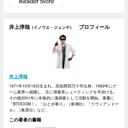
井上淳哉
プロフィール
（イノウエ・ジュンヤ）
井上淳哉
1971年10月18日生まれ。高知県四万十市出身。1992年にゲ
ーム業界へ就職し、主に弾幕系シューティングを手掛ける。
その後2001年に本格的に漫画家として活動を開始。著書に
『BTOOOM！』『おとぎ奉り』（新潮社）『ラヴィアンドー
ル』（集英社）など。
この著者の書籍