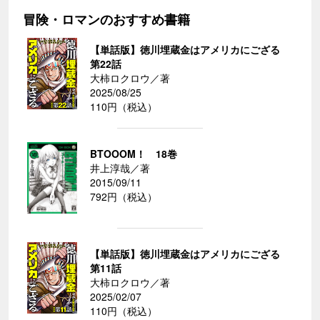
冒険・ロマンのおすすめ書籍
【単話版】徳川埋蔵金はアメリカにござる
第22話
大柿ロクロウ／著
2025/08/25
110円（税込）
BTOOOM！ 18巻
井上淳哉／著
2015/09/11
792円（税込）
【単話版】徳川埋蔵金はアメリカにござる
第11話
大柿ロクロウ／著
2025/02/07
110円（税込）