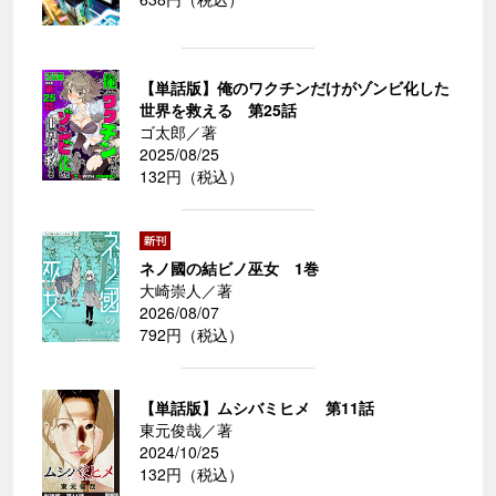
【単話版】俺のワクチンだけがゾンビ化した
世界を救える 第25話
ゴ太郎／著
2025/08/25
132円（税込）
ネノ國の結ビノ巫女 1巻
大崎崇人／著
2026/08/07
792円（税込）
【単話版】ムシバミヒメ 第11話
東元俊哉／著
2024/10/25
132円（税込）