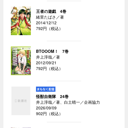
王者の遊戯 4巻
緒里たばさ／著
2014/12/12
792円（税込）
BTOOOM！ 7巻
井上淳哉／著
2012/09/21
792円（税込）
怪獣自衛隊 24巻
井上淳哉／著、白土晴一／企画協力
2026/09/09
902円（税込）