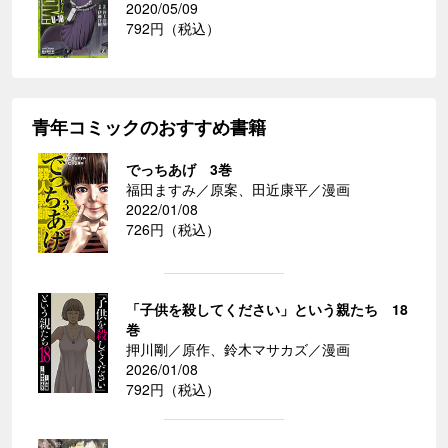
2020/05/09
792円（税込）
青年コミックのおすすめ書籍
でっちあげ 3巻
福田ますみ／原案、田近康平／漫画
2022/01/08
726円（税込）
「子供を殺してください」という親たち 18
巻
押川剛／原作、鈴木マサカズ／漫画
2026/01/08
792円（税込）