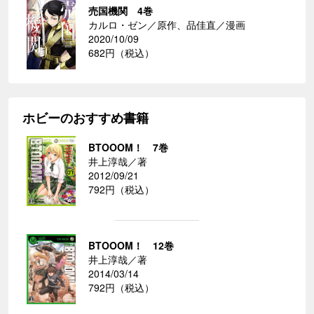
売国機関 4巻
カルロ・ゼン／原作、品佳直／漫画
2020/10/09
682円（税込）
ホビーのおすすめ書籍
BTOOOM！ 7巻
井上淳哉／著
2012/09/21
792円（税込）
BTOOOM！ 12巻
井上淳哉／著
2014/03/14
792円（税込）