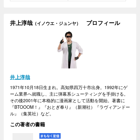
井上淳哉
プロフィール
（イノウエ・ジュンヤ）
井上淳哉
1971年10月18日生まれ。高知県四万十市出身。1992年にゲ
ーム業界へ就職し、主に弾幕系シューティングを手掛ける。
その後2001年に本格的に漫画家として活動を開始。著書に
『BTOOOM！』『おとぎ奉り』（新潮社）『ラヴィアンドー
ル』（集英社）など。
この著者の書籍