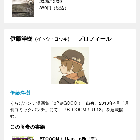
2025/12/09
880円（税込）
伊藤洋樹
プロフィール
（イトウ・ヨウキ）
伊藤洋樹
くらげバンチ漫画賞「8P＠GOGO！」出身。2018年4月「月
刊コミックバンチ」にて、『BTOOOM！ U-18』を連載開
始。
この著者の書籍
BTOOOM！ U-18 6巻（完）