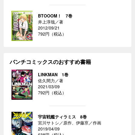
BTOOOM！ 7巻
井上淳哉／著
2012/09/21
792円（税込）
バンチコミックスのおすすめ書籍
LINKMAN 1巻
佐久間力／著
2021/03/09
792円（税込）
宇宙戦艦ティラミス 8巻
宮川サトシ／原作、伊藤亰／作画
2019/04/09
638円（税込）