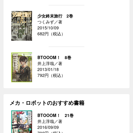
少女終末旅行 2巻
つくみず／著
2015/10/09
682円（税込）
BTOOOM！ 8巻
井上淳哉／著
2013/01/18
792円（税込）
メカ・ロボットのおすすめ書籍
BTOOOM！ 21巻
井上淳哉／著
2016/09/09
792円（税込）