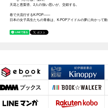
天花と恵梨杏、2人の強い思いが、交錯する。
巷で大流行するK-POP――
日本の女子高生たちの青春は、K-POPアイドルの夢に向かって動き