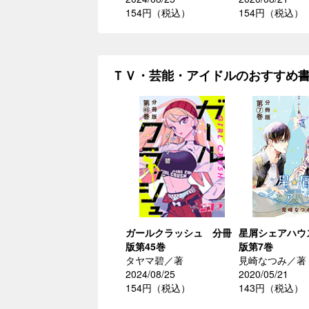
154円（税込）
154円（税込）
ＴＶ・芸能・アイドルのおすすめ
ガールクラッシュ 分冊
星屑シェアハウ
版第45巻
版第7巻
タヤマ碧／著
見崎なつみ／著
2024/08/25
2020/05/21
154円（税込）
143円（税込）