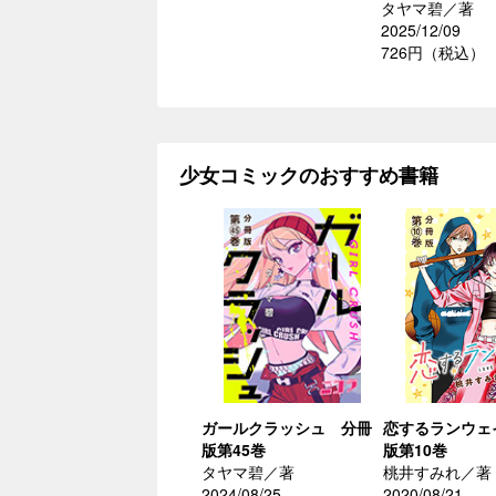
タヤマ碧／著
2025/12/09
726円（税込）
少女コミックのおすすめ書籍
ガールクラッシュ 分冊
恋するランウェ
版第45巻
版第10巻
タヤマ碧／著
桃井すみれ／著
2024/08/25
2020/08/21