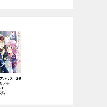
アハウス 2巻
み／著
21
（税込）