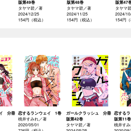
版第49巻
版第48巻
版第47
タヤマ碧／著
タヤマ碧／著
タヤマ
2024/12/25
2024/11/25
2024/10
154円（税込）
154円（税込）
154円
イ 分冊
恋するランウェイ 1巻
ガールクラッシュ 分冊
恋するラ
桃井すみれ／著
版第42巻
版第11巻
2020/05/01
タヤマ碧／著
桃井すみ
726円（税込）
2024/05/25
2020/09/