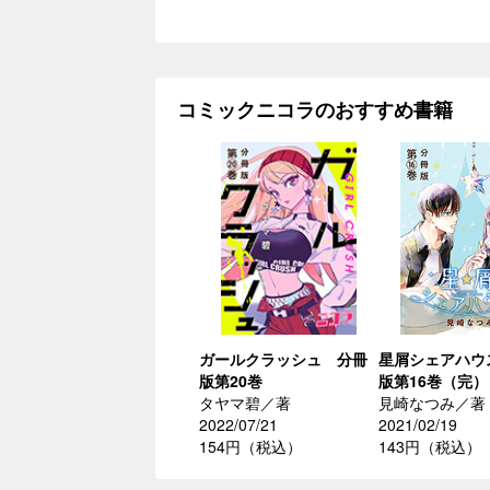
コミックニコラのおすすめ書籍
ガールクラッシュ 分冊
星屑シェアハウ
版第20巻
版第16巻（完）
タヤマ碧／著
見崎なつみ／著
2022/07/21
2021/02/19
154円（税込）
143円（税込）