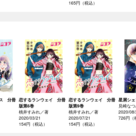
165円（税込）
ス 分冊
恋するランウェイ 分冊
恋するランウェイ 分冊
星屑シェ
版第6巻
版第9巻
見崎なつ
桃井すみれ／著
桃井すみれ／著
2020/08/
2020/03/21
2020/07/21
726円
154円（税込）
154円（税込）