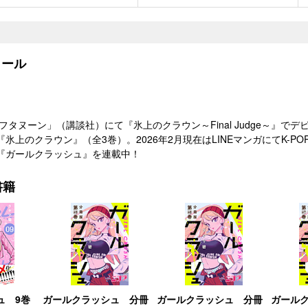
ール
アフタヌーン」（講談社）にて『氷上のクラウン～Final Judge～』で
氷上のクラウン』（全3巻）。2026年2月現在はLINEマンガにてK-
『ガールクラッシュ』を連載中！
書籍
ュ 9巻
ガールクラッシュ 分冊
ガールクラッシュ 分冊
ガール