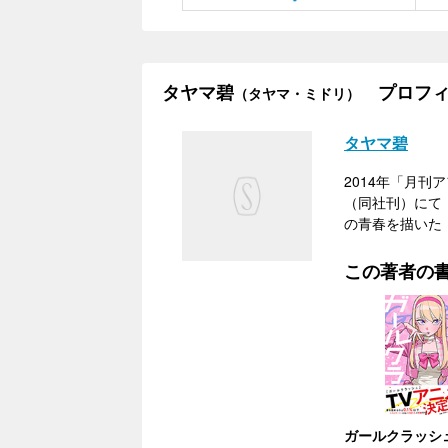
タヤマ碧
プロフィ
（タヤマ・ミドリ）
タヤマ碧
2014年「月刊
（同社刊）にて『
の青春を描いた
この著者の
ガールクラッシ