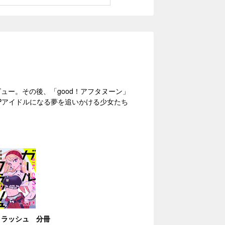
デビュー。その後、「good！アフタヌーン」
POPアイドルになる夢を追いかける少女たち
クラッシュ 分冊