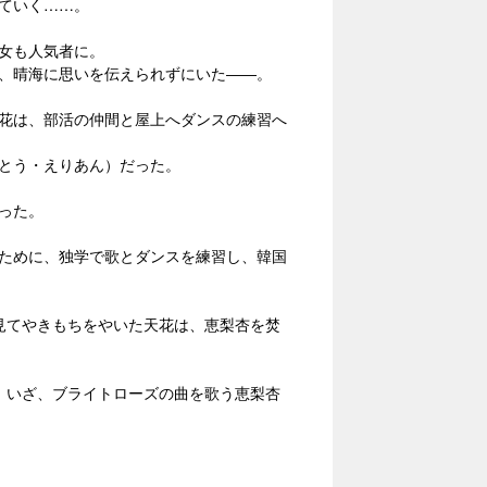
ていく……。
女も人気者に。
、晴海に思いを伝えられずにいた――。
花は、部活の仲間と屋上へダンスの練習へ
とう・えりあん）だった。
だった。
るために、独学で歌とダンスを練習し、韓国
見てやきもちをやいた天花は、恵梨杏を焚
、いざ、ブライトローズの曲を歌う恵梨杏