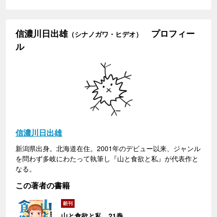
信濃川日出雄
プロフィー
（シナノガワ・ヒデオ）
ル
信濃川日出雄
新潟県出身。北海道在住。2001年のデビュー以来、ジャンル
を問わず多岐にわたって執筆し『山と食欲と私』が代表作と
なる。
この著者の書籍
山と食欲と私 21巻