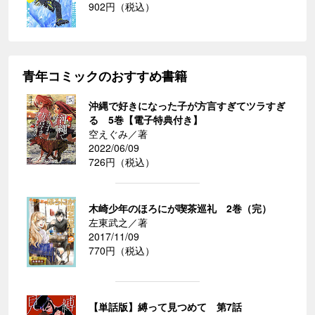
902円（税込）
青年コミックのおすすめ書籍
沖縄で好きになった子が方言すぎてツラすぎ
る 5巻【電子特典付き】
空えぐみ／著
2022/06/09
726円（税込）
木崎少年のほろにが喫茶巡礼 2巻（完）
左東武之／著
2017/11/09
770円（税込）
【単話版】縛って見つめて 第7話