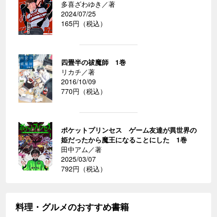
多喜ざわゆき／著
2024/07/25
165円（税込）
四畳半の祓魔師 1巻
リカチ／著
2016/10/09
770円（税込）
ポケットプリンセス ゲーム友達が異世界の
姫だったから魔王になることにした 1巻
田中アム／著
2025/03/07
792円（税込）
料理・グルメのおすすめ書籍