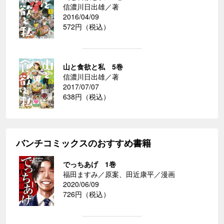
信濃川日出雄／著
2016/04/09
572円（税込）
山と食欲と私 5巻
信濃川日出雄／著
2017/07/07
638円（税込）
バンチコミックスのおすすめ書籍
でっちあげ 1巻
福田ますみ／原案、田近康平／漫画
2020/06/09
726円（税込）